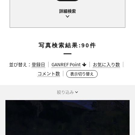
写真検索結果:90件
並び替え：
登録日
GANREF Point
お気に入り数
コメント数
表示切り替え
絞り込み