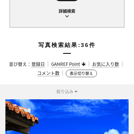
写真検索結果:36件
並び替え：
登録日
GANREF Point
お気に入り数
コメント数
表示切り替え
絞り込み