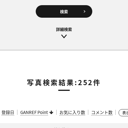
検索
写真検索結果:252件
：
登録日
GANREF Point
お気に入り数
コメント数
表