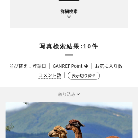
写真検索結果:10件
並び替え：
登録日
GANREF Point
お気に入り数
コメント数
表示切り替え
絞り込み