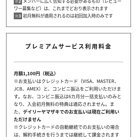
メンバーに広く告知する必要があるもの（レビュー
※2
ワー募集など）は、これまでどおり表示されます
初月無料が適用されるのは初回加入時のみです
※3
プレミアムサービス利用料金
月額1,100円（税込）
※お支払いはクレジットカード（VISA、MASTER、
JCB、AMEX）と、コンビニ振込をご利用いただけま
す。なお、コンビニ振込は6カ月分一括支払いのみと
なり、入会初月無料の特典は適応されません。ま
た、
デイリーヤマザキでのお支払いは現在ご利用い
ただけません
※クレジットカードの自動継続でのお支払いの場合
は、解約手続きを行うまでは継続して課金されます