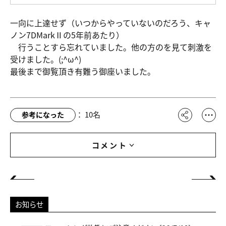
一向に上達せず（いつからやっていないのだろう、キャ
ノン7DMarkⅡの5年前あたり）
行うことすら忘れていました。他の方のを見て刺激を
受けました。(;^ω^)
最後まで御覧頂き有難う御座いました。
：
10
名
参考になった
コメント
お知らせ