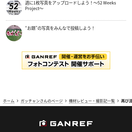
週に1枚写真をアップロードしよう！～52 Weeks
Project～
“お題”の写真をみんなで投稿しよう！
ホーム
ガッチャンさんのページ
機材レビュー・撮影記一覧
再び