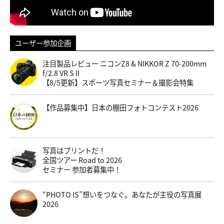
ユーザー参加企画
注目製品レビュー ニコンZ8 & NIKKOR Z 70-200mm
f/2.8 VR S II
【8/5更新】スポーツ写真セミナー＆撮影会特集
【作品募集中】日本の棚田フォトコンテスト2026
写真はプリントだ！
全国ツアー Road to 2026
セミナー 参加者募集中！
“PHOTO IS”想いをつなぐ。あなたが主役の写真展
2026