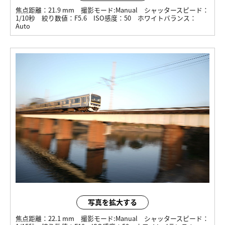
焦点距離：
21.9 mm
撮影モード:
Manual
シャッタースピード：
1/10秒
絞り数値：
F5.6
ISO感度：
50
ホワイトバランス：
Auto
写真を拡大する
焦点距離：
22.1 mm
撮影モード:
Manual
シャッタースピード：