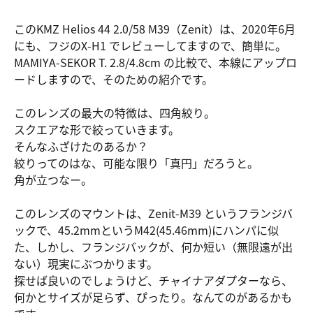
このKMZ Helios 44 2.0/58 M39（Zenit）は、2020年6月
にも、フジのX-H1 でレビューしてますので、簡単に。
MAMIYA-SEKOR T. 2.8/4.8cm の比較で、本線にアップロ
ードしますので、そのための紹介です。
このレンズの最大の特徴は、四角絞り。
スクエアな形で絞っていきます。
そんなふざけたのあるか？
絞りってのはな、可能な限り「真円」だろうと。
角が立つなー。
このレンズのマウントは、Zenit-M39 というフランジバ
ックで、45.2mmというM42(45.46mm)にハンパに似
た、しかし、フランジバックが、何か短い（無限遠が出
ない）現実にぶつかります。
探せば良いのでしょうけど、チャイナアダプターなら、
何かとサイズが足らず、ぴったり。なんてのがあるかも