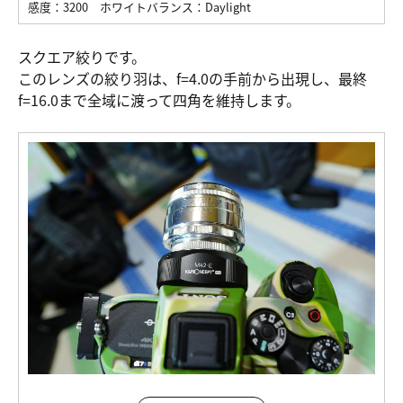
感度：
3200
ホワイトバランス：
Daylight
スクエア絞りです。
このレンズの絞り羽は、f=4.0の手前から出現し、最終
f=16.0まで全域に渡って四角を維持します。