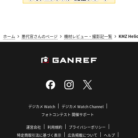
ホーム
悪代官さんのページ
機材レビュー・撮影記一覧
KMZ Heli
デジカメ Watch
デジカメ Watch Channel
フォトコンテスト 開催サポート
運営会社
利用規約
プライバシーポリシー
特定商取引法に基づく表示
広告掲載について
ヘルプ