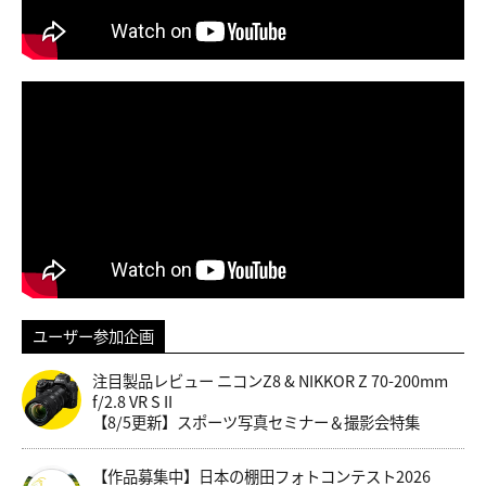
ユーザー参加企画
注目製品レビュー ニコンZ8 & NIKKOR Z 70-200mm
f/2.8 VR S II
【8/5更新】スポーツ写真セミナー＆撮影会特集
【作品募集中】日本の棚田フォトコンテスト2026