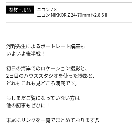
機材・用品
ニコン Z 8
ニコン NIKKOR Z 24-70mm f/2.8 S II
河野先生によるポートレート講座も
いよいよ後半戦！
初日の海岸でのロケーション撮影と、
2日目のハウススタジオを使った撮影と、
どれもこれも見どころ満載です。
もしまだご覧になっていない方は
他の記事もぜひに！
末尾にリンクを一覧でまとめております♬