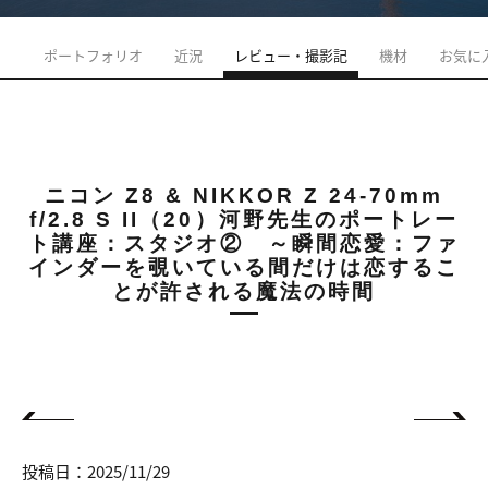
ポートフォリオ
近況
レビュー・撮影記
機材
お気に
ニコン Z8 & NIKKOR Z 24-70mm
f/2.8 S II（20）河野先生のポートレー
ト講座：スタジオ② ～瞬間恋愛：ファ
インダーを覗いている間だけは恋するこ
とが許される魔法の時間
投稿日：2025/11/29