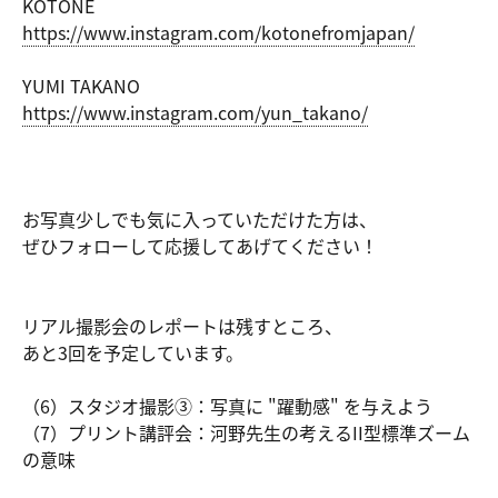
KOTONE
https://ww
w.instagra
m.com/koto
nefromjapa
n/
YUMI TAKANO
https://ww
w.instagra
m.com/yun_
takano/
お写真少しでも気に入っていただけた方は、
ぜひフォローして応援してあげてください！
リアル撮影会のレポートは残すところ、
あと3回を予定しています。
（6）スタジオ撮影③：写真に "躍動感" を与えよう
（7）プリント講評会：河野先生の考えるII型標準ズーム
の意味