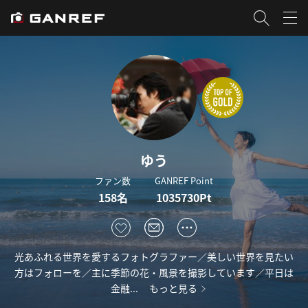
ゆう
ファン数
GANREF Point
158名
1035730Pt
光あふれる世界を愛するフォトグラファー／美しい世界を見たい
方はフォローを／主に季節の花・風景を撮影しています／平日は
金融...
もっと見る