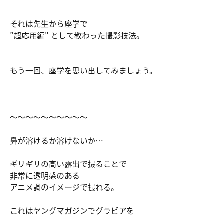
それは先生から座学で
”超応用編" として教わった撮影技法。
もう一回、座学を思い出してみましょう。
～～～～～～～～～～
鼻が溶けるか溶けないか…
ギリギリの高い露出で撮ることで
非常に透明感のある
アニメ調のイメージで撮れる。
これはヤングマガジンでグラビアを