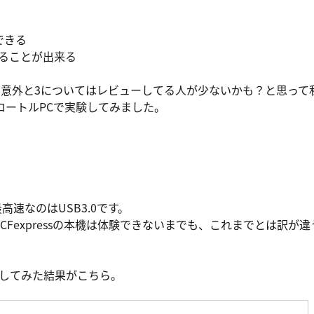
できる
えることが出来る
、意外と3についてはレビューしてる人が少ないかも？と思って
ロートルPCで実験してみました。
速なのはUSB3.0です。
CFexpressの本機は体験できないまでも、これまでとは訳が違
転送してみた結果がこちら。