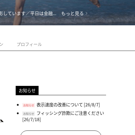
ています／平日は金融...
もっと見る
ン
プロフィール
お知らせ
表示速度の改善について
[26/8/7]
お知らせ
フィッシング詐欺にご注意ください
お知らせ
[26/7/18]