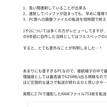
1．長い間連射していることが出来る
2．連射してバッファが詰まっても、早めに復帰
3．PC等への画像ファイルの転送を短時間で終
1や2については多くの方がレビューしてますが
の9年前に自作した当時としてはフルスペックの
すると、とても意外なことが判明しました…！
あまりにも昔すぎるPCなので、接続端子の中で最高
理論値としては最高速で625MB/s出る規格なので
ほど圧倒的な速さで転送が終わるかと思いきや…
実際にZ 7IIで撮影したRAWファイル753枚を