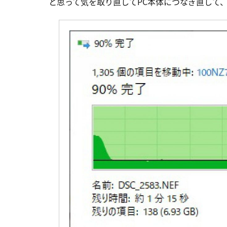
と思って気を取り直してPC本体につなぎ直して