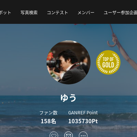
ポット
写真検索
コンテスト
メンバー
ユーザー参加企
ゆう
ファン数
GANREF Point
158名
1035730Pt