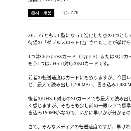
機材・用品
ニコン Z 7II
Z6、Z7ともにII型になって進化した点の1つとし
待望の「ダブルスロット化」されたことが挙げら
1つはCFexpressカード（Type B）またはXQD
もう1つはUHS-II対応のSDカードです。
前者の転送速度はカードにも依りますが、今回レビ
と、最大で読み出し1,700MB/s、書き込み1,
後者のUHS-II対応のSDカードでも最大で読み出し30
く感じますが、そもそも少し前の一眼レフで標準的
き込み150MB/sなので、いかに早いかが分かる
さて、そんなメディアの転送速度ですが、早けれ