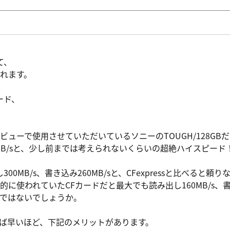
て、
れます。
カード、
ューで使用させていただいているソニーのTOUGH/128GBだ
480MB/sと、少し前までは考えられないくらいの超絶ハイスピード
0MB/s、書き込み260MB/sと、CFexpressと比べると頼り
に使われていたCFカードだと最大でも読み出し160MB/s、
のではないでしょうか。
ば早いほど、下記のメリットがあります。