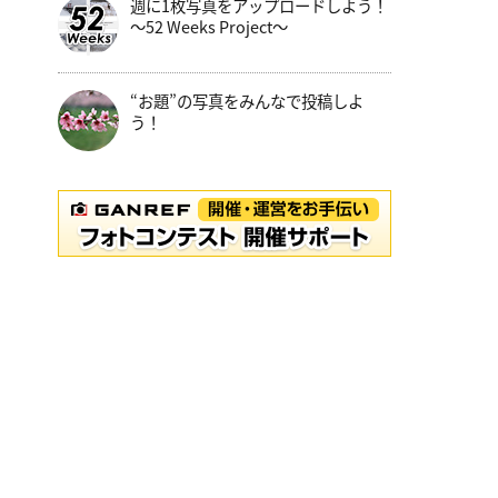
週に1枚写真をアップロードしよう！
～52 Weeks Project～
“お題”の写真をみんなで投稿しよ
う！