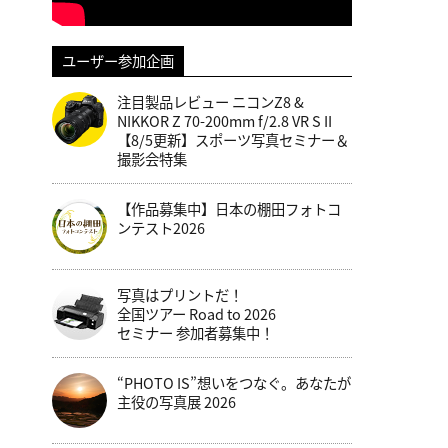
ユーザー参加企画
注目製品レビュー ニコンZ8 &
NIKKOR Z 70-200mm f/2.8 VR S II
【8/5更新】スポーツ写真セミナー＆
撮影会特集
【作品募集中】日本の棚田フォトコ
ンテスト2026
写真はプリントだ！
全国ツアー Road to 2026
セミナー 参加者募集中！
“PHOTO IS”想いをつなぐ。あなたが
主役の写真展 2026