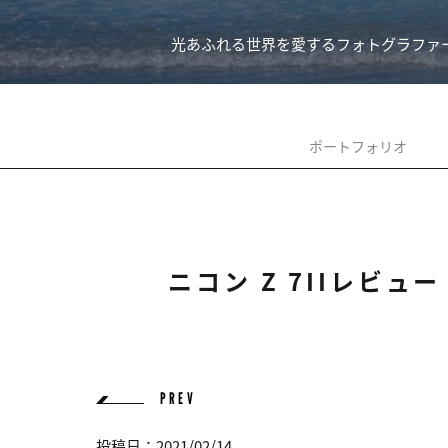
光あふれる世界を愛するフォトグラファー
ポートフォリオ
ニコン Z 7IIレビュ
PREV
投稿日：2021/02/14