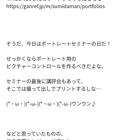
https://ga
nref.jp/m/
sumidaman/
portfolios
そうだ、今日はポートレートセミナーの日だ！
せっかくならポートレート用の
ピクチャーコントロールを作るべきだよな。
セミナーの最後に講評会もあって、
そこでは撮って出しでプリントするしな…
(*・ω・)(*-ω-)(*・ω・)(*-ω-)ウンウン♪
などと思っていたものの、