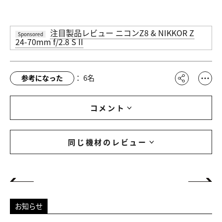
注目製品レビュー ニコンZ8 & NIKKOR Z
Sponsored
24-70mm f/2.8 S II
：
6
名
参考になった
コメント
同じ機材のレビュー
お知らせ