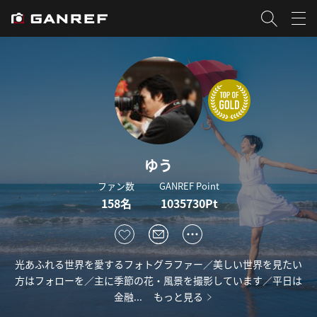
ゆう
ファン数
GANREF Point
158名
1035730Pt
光あふれる世界を愛するフォトグラファー／美しい世界を見たい
方はフォローを／主に季節の花・風景を撮影しています／平日は
金融...
もっと見る