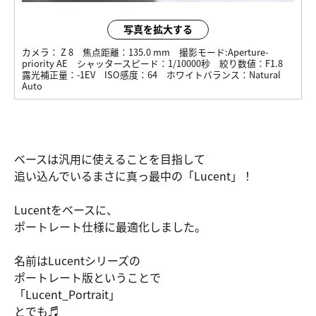
写真を拡大する
カメラ：
Z 8
焦点距離：
135.0 mm
撮影モード:
Aperture-
priority AE
シャッタースピード：
1/10000秒
絞り数値：
F1.8
露光補正量：
-1EV
ISO感度：
64
ホワイトバランス：
Natural
Auto
ベースは汎用に使えることを目指して
追い込んでいるまさに真っ最中の「Lucent」！
Lucentをベースに、
ポートレート仕様に最適化しました。
名前はLucentシリーズの
ポートレート版ということで
「Lucent_Portrait」
とでも♬