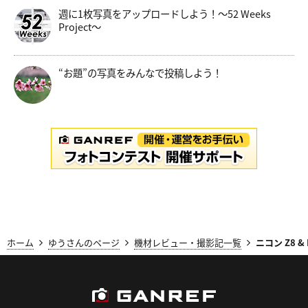
週に1枚写真をアップロードしよう！～52 Weeks
Project～
“お題”の写真をみんなで投稿しよう！
ホーム
ゆうさんのページ
機材レビュー・撮影記一覧
ニコン Z8 