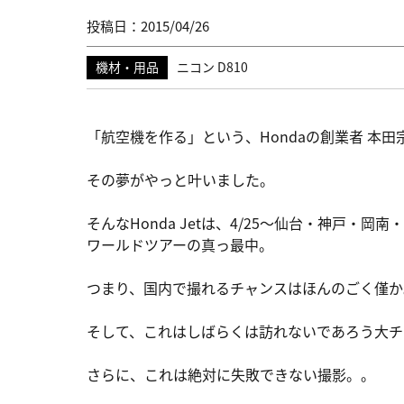
投稿日：2015/04/26
機材・用品
ニコン D810
「航空機を作る」という、Hondaの創業者 本
その夢がやっと叶いました。
そんなHonda Jetは、4/25～仙台・神戸
ワールドツアーの真っ最中。
つまり、国内で撮れるチャンスはほんのごく僅か
そして、これはしばらくは訪れないであろう大チ
さらに、これは絶対に失敗できない撮影。。