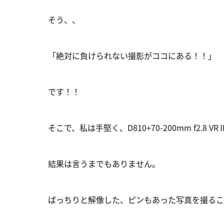
そう、、
「絶対に負けられない撮影がココにある！！」
です！！
そこで、私は手堅く、D810+70-200mm f2.8 VR
結果は言うまでもありません。
ばっちりと解像した、ピンもあった写真を撮るこ