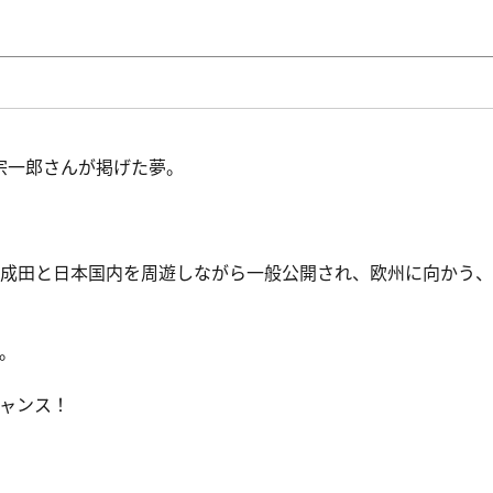
田宗一郎さんが掲げた夢。
・岡南・成田と日本国内を周遊しながら一般公開され、欧州に向かう、
。
ャンス！