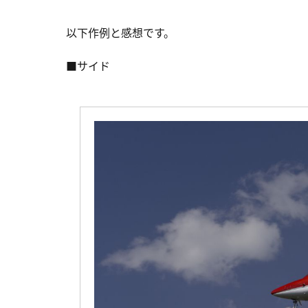
以下作例と感想です。
■サイド