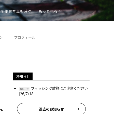
で風景写真も時々...
もっと見る
ン
プロフィール
お知らせ
フィッシング詐欺にご注意ください
お知らせ
[26/7/18]
過去のお知らせ