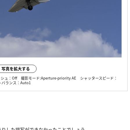
写真を拡大する
ッシュ：
Off
撮影モード:
Aperture-priority AE
シャッタースピード：
トバランス：
Auto1
っきりした描写ができなかったことでしょう。。