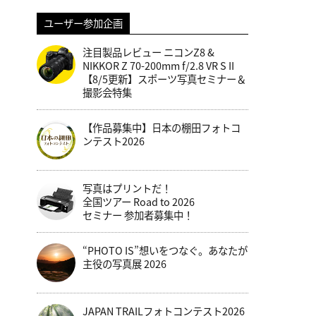
ユーザー参加企画
注目製品レビュー ニコンZ8 &
NIKKOR Z 70-200mm f/2.8 VR S II
【8/5更新】スポーツ写真セミナー＆
撮影会特集
【作品募集中】日本の棚田フォトコ
ンテスト2026
写真はプリントだ！
全国ツアー Road to 2026
セミナー 参加者募集中！
“PHOTO IS”想いをつなぐ。あなたが
主役の写真展 2026
JAPAN TRAILフォトコンテスト2026