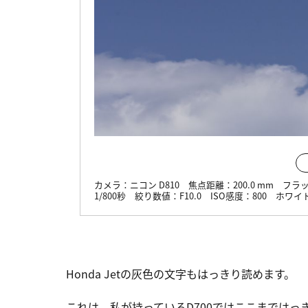
カメラ：
ニコン D810
焦点距離：
200.0 mm
フラ
1/800秒
絞り数値：
F10.0
ISO感度：
800
ホワイ
Honda Jetの灰色の文字もはっきり読めます。
これは、私が持っているD700ではここまでは