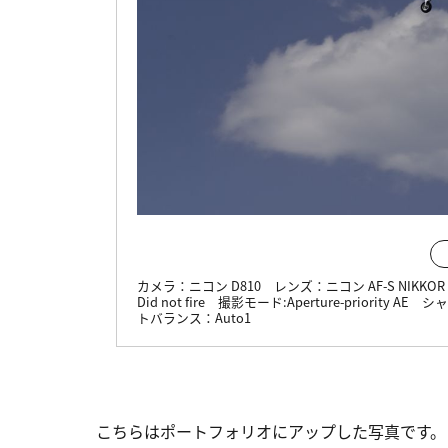
カメラ：
ニコン D810
レンズ：
ニコン AF-S NIKKOR 7
Did not fire
撮影モード:
Aperture-priority AE
シャ
トバランス：
Auto1
こちらはポートフォリオにアップした写真です。