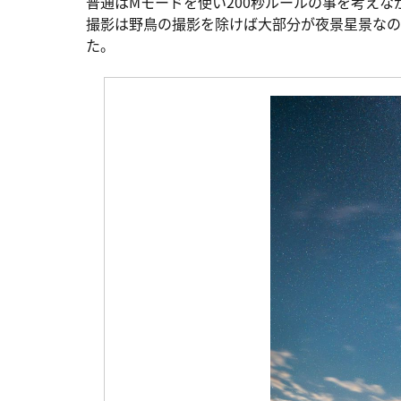
普通はMモードを使い200秒ルールの事を考えな
撮影は野鳥の撮影を除けば大部分が夜景星景なの
た。