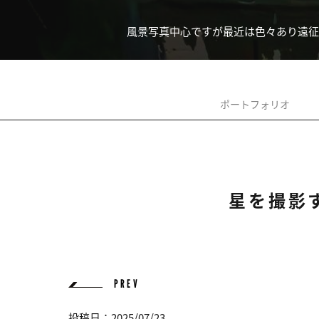
風景写真中心ですが最近は色々あり遠征
ポートフォリオ
星を撮影
PREV
投稿日：2025/07/23