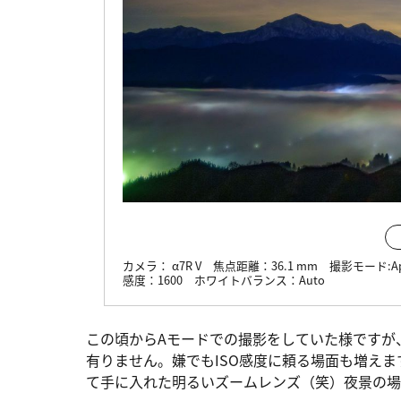
カメラ：
α7R V
焦点距離：
36.1 mm
撮影モード:
A
感度：
1600
ホワイトバランス：
Auto
この頃からAモードでの撮影をしていた様ですが
有りません。嫌でもISO感度に頼る場面も増え
て手に入れた明るいズームレンズ（笑）夜景の場