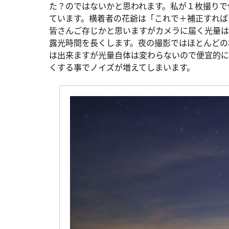
た？のではないかと思われます。私が１枚撮りで
ています。横着者の花爺は「これで＋補正すればいい
皆さんご存じかと思いますがカメラに届く光量は
露光時間を長くします。夜の撮影ではほとんどの
は出来ますが光量自体は変わらないので便宜的に
くする事でノイズが増えてしまいます。