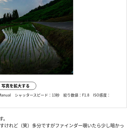
写真を拡大する
Manual
シャッタースピード：
13秒
絞り数値：
F1.8
ISO感度：
す。
すけれど（笑）多分ですがファインダー覗いたら少し暗かっ