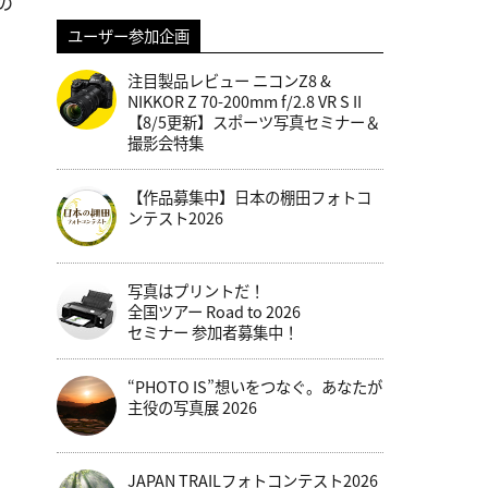
の
ユーザー参加企画
注目製品レビュー ニコンZ8 &
NIKKOR Z 70-200mm f/2.8 VR S II
【8/5更新】スポーツ写真セミナー＆
撮影会特集
【作品募集中】日本の棚田フォトコ
ンテスト2026
写真はプリントだ！
全国ツアー Road to 2026
セミナー 参加者募集中！
“PHOTO IS”想いをつなぐ。あなたが
主役の写真展 2026
JAPAN TRAILフォトコンテスト2026