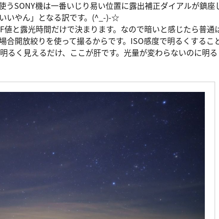
使うSONY機は一番いじり易い位置に露出補正ダイアルが鎮座
やん」となる訳です。(^_-)-☆
F値と露光時間だけで決まります。なので暗いと感じたら普通
場合開放絞りを使って撮るからです。ISO感度で明るくするこ
明るく見えるだけ、ここが肝です。光量が変わらないのに明る