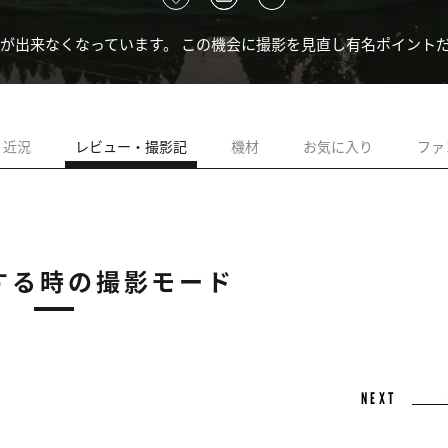
が出来なくなっています。 この機会に撮影を見直し有名ポイントだけ
近況
レビュー・撮影記
機材
お気に入り
ファ
する時の撮影モード
NEXT