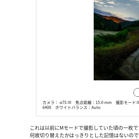
カメラ：
α7S III
焦点距離：
15.0 mm
撮影モード:
6400
ホワイトバランス：
Auto
これは以前にMモードで撮影していた頃の一枚で
何故切り替えたかはっきりとした記憶はないので