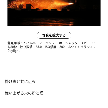
写真を拡大する
焦点距離：
26.5 mm
フラッシュ：
Off
シャッタースピード：
1/80秒
絞り数値：
F5.0
ISO感度：
500
ホワイトバランス：
Daylight
掛け声と共に点火
舞い上がる火の粉と煙