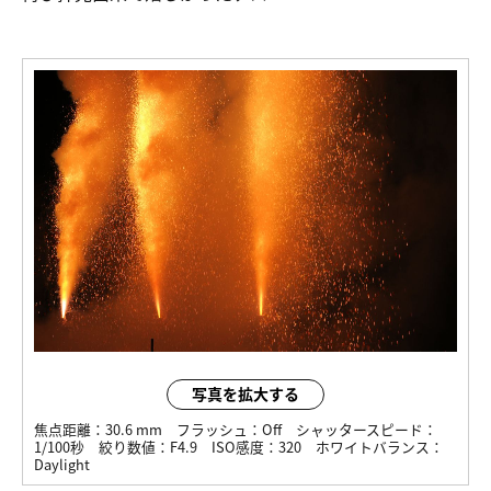
写真を拡大する
焦点距離：
30.6 mm
フラッシュ：
Off
シャッタースピード：
1/100秒
絞り数値：
F4.9
ISO感度：
320
ホワイトバランス：
Daylight