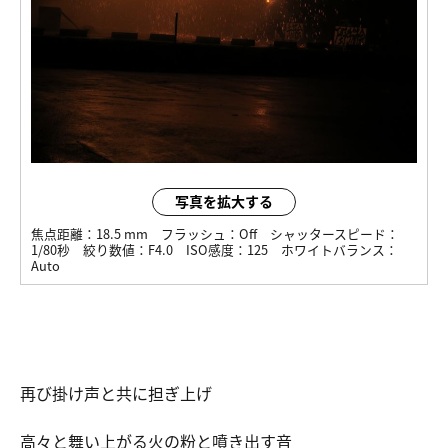
写真を拡大する
焦点距離：
18.5 mm
フラッシュ：
Off
シャッタースピード：
1/80秒
絞り数値：
F4.0
ISO感度：
125
ホワイトバランス：
Auto
再び掛け声と共に担ぎ上げ
高々と舞い上がる火の粉と噴き出す音