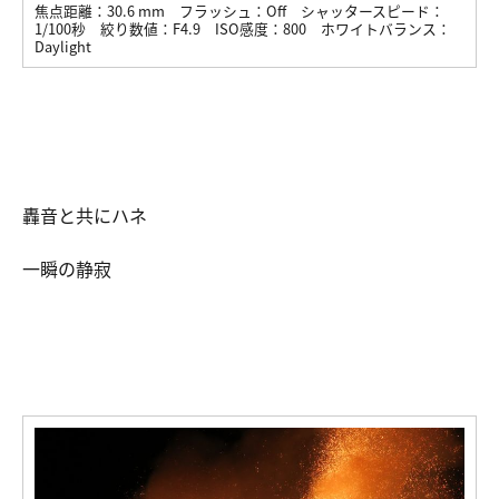
焦点距離：
30.6 mm
フラッシュ：
Off
シャッタースピード：
1/100秒
絞り数値：
F4.9
ISO感度：
800
ホワイトバランス：
Daylight
轟音と共にハネ
一瞬の静寂