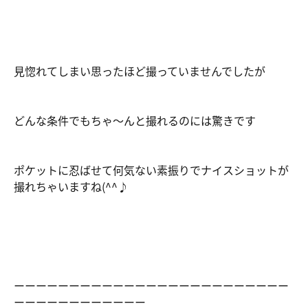
見惚れてしまい思ったほど撮っていませんでしたが
どんな条件でもちゃ～んと撮れるのには驚きです
ポケットに忍ばせて何気ない素振りでナイスショットが
撮れちゃいますね(^^♪
ーーーーーーーーーーーーーーーーーーーーーーーーー
ーーーーーーーーーーーー