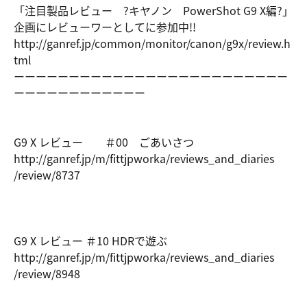
「注目製品レビュー ?キヤノン PowerShot G9 X編?」
企画にレビューワーとしてに参加中!!
http://gan
ref.jp/com
mon/monito
r/canon/g9
x/review.h
tml
ーーーーーーーーーーーーーーーーーーーーーーーーー
ーーーーーーーーーーーー
G9 X レビュー ＃00 ごあいさつ
http://gan
ref.jp/m/f
ittjpworka
/reviews_a
nd_diaries
/review/87
37
G9 X レビュー ＃10 HDRで遊ぶ
http://gan
ref.jp/m/f
ittjpworka
/reviews_a
nd_diaries
/review/89
48