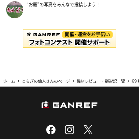
“お題”の写真をみんなで投稿しよう！
ホーム
とちぎの仙人さんのページ
機材レビュー・撮影記一覧
G9