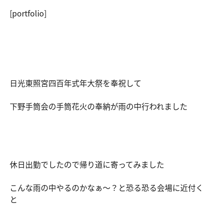
[portfolio]
日光東照宮四百年式年大祭を奉祝して
下野手筒会の手筒花火の奉納が雨の中行われました
休日出勤でしたので帰り道に寄ってみました
こんな雨の中やるのかなぁ～？と恐る恐る会場に近付く
と