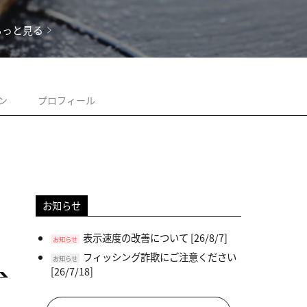
もっと見る
ン
プロフィール
お知らせ
表示速度の改善について
[26/8/7]
お知らせ
フィッシング詐欺にご注意ください
お知らせ
[26/7/18]