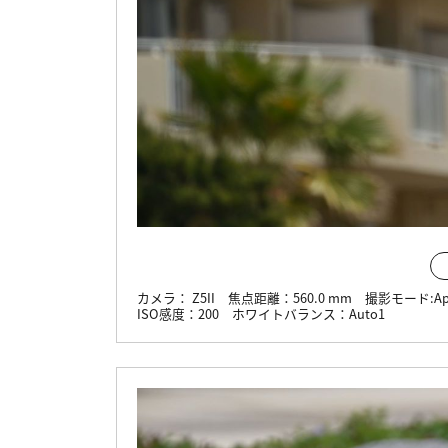
カメラ：
Z5II
焦点距離：
560.0 mm
撮影モード:
Ap
ISO感度：
200
ホワイトバランス：
Auto1