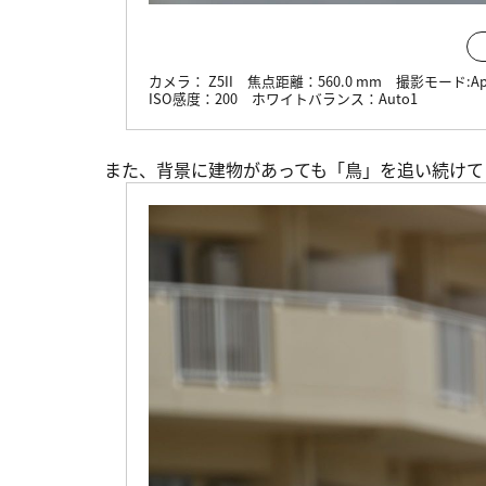
カメラ：
Z5II
焦点距離：
560.0 mm
撮影モード:
Ap
ISO感度：
200
ホワイトバランス：
Auto1
また、背景に建物があっても「鳥」を追い続けて