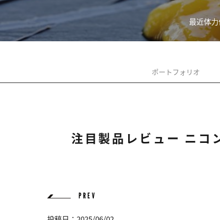
最近体力
ポートフォリオ
注目製品レビュー ニコン Z
PREV
投稿日：2025/06/02