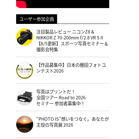
ユーザー参加企画
注目製品レビュー ニコンZ8 &
NIKKOR Z 70-200mm f/2.8 VR S II
【8/5更新】スポーツ写真セミナー＆
撮影会特集
【作品募集中】日本の棚田フォトコ
ンテスト2026
写真はプリントだ！
全国ツアー Road to 2026
セミナー 参加者募集中！
“PHOTO IS”想いをつなぐ。あなたが
主役の写真展 2026