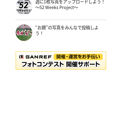
週に1枚写真をアップロードしよう！
～52 Weeks Project～
“お題”の写真をみんなで投稿しよ
う！