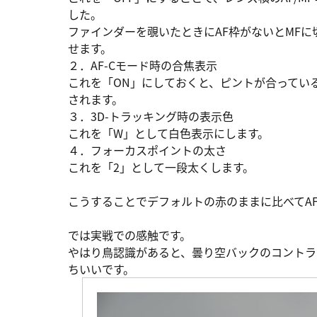
した。
ファインダーを覗いたときにAF枠がないとMF
せます。
２．AF-Cモード時の合焦表示
これを「ON」にしておくと、ピントが合ってい
されます。
３．3D-トラッキング時の表示色
これを「W」として白色表示にします。
４．フォーカスポイントの太さ
これを「2」として一段太くします。
こうすることでデフォルトの赤のままに比べてA
では実戦での感触です。
やはり鳥認識があると、曇り空バックのコントラ
ちいいです。