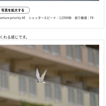
写真を拡大する
erture-priority AE
シャッタースピード：
1/2500秒
絞り数値：
F8
くれる感じです。