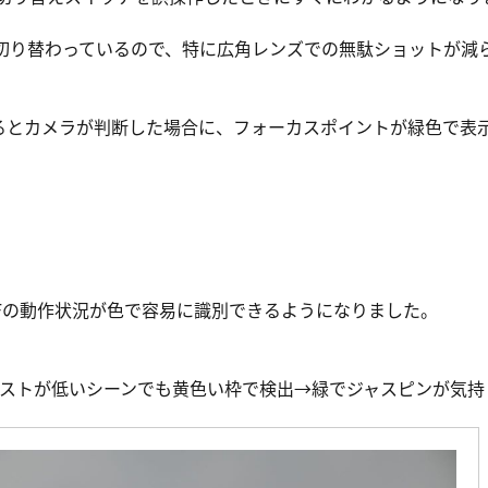
に切り替わっているので、特に広角レンズでの無駄ショットが減
るとカメラが判断した場合に、フォーカスポイントが緑色で表
Fの動作状況が色で容易に識別できるようになりました。
ストが低いシーンでも黄色い枠で検出→緑でジャスピンが気持