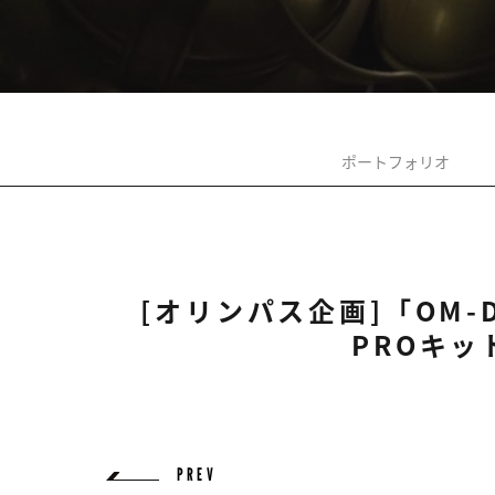
ポートフォリオ
[オリンパス企画]「OM-D E-
PROキ
PREV