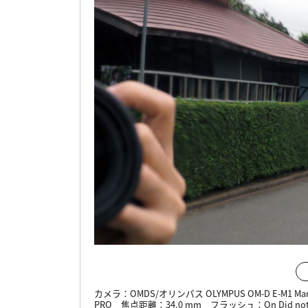
カメラ：
OMDS/オリンパス OLYMPUS OM-D E-M1 Mar
PRO
焦点距離：
34.0 mm
フラッシュ：
On Did not