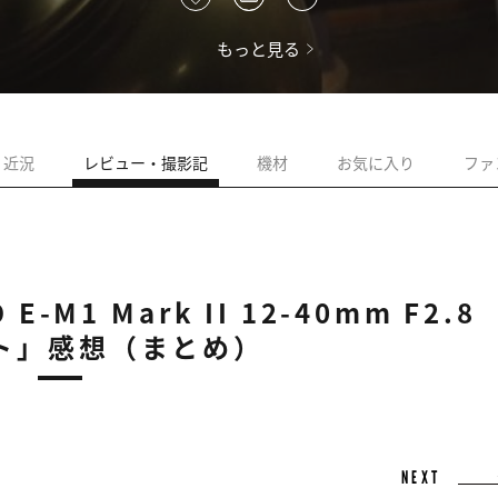
もっと見る
近況
レビュー・撮影記
機材
お気に入り
ファ
M1 Mark II 12-40mm F2.8
ット」感想（まとめ）
NEXT