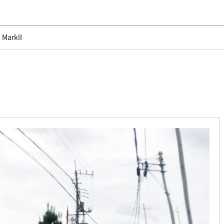
MarkII