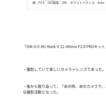
値：
F5.6
ISO感度：
200
ホワイトバランス：
Auto
「OM-D E-M1 Mark II 12-40mm F2.
・撮影していて楽しいカメラ＋レンズであった。
・後から振り返って、「あの時、あのカメラで、
な撮影活動となった。