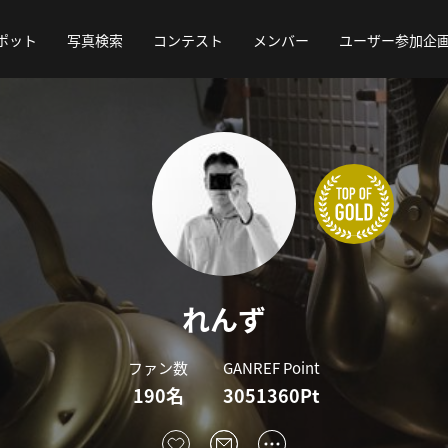
ポット
写真検索
コンテスト
メンバー
ユーザー参加企
れんず
ファン数
GANREF Point
190名
3051360Pt