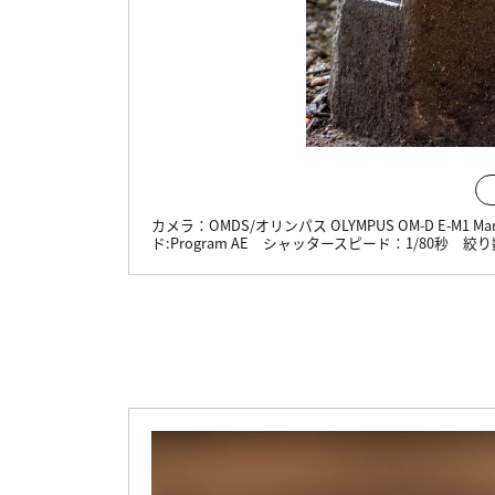
カメラ：
OMDS/オリンパス OLYMPUS OM-D E-M1 Mar
ド:
Program AE
シャッタースピード：
1/80秒
絞り