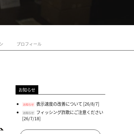
ン
プロフィール
お知らせ
表示速度の改善について
[26/8/7]
お知らせ
フィッシング詐欺にご注意ください
お知らせ
[26/7/18]