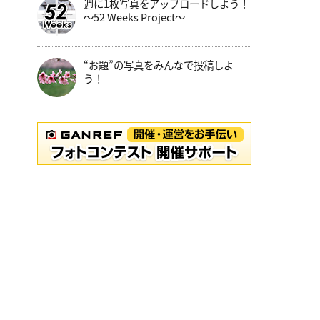
週に1枚写真をアップロードしよう！
～52 Weeks Project～
“お題”の写真をみんなで投稿しよ
う！