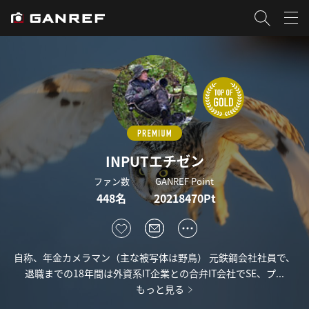
INPUTエチゼン
ファン数
GANREF Point
448名
20218470Pt
自称、年金カメラマン（主な被写体は野鳥） 元鉄鋼会社社員で、
退職までの18年間は外資系IT企業との合弁IT会社でSE、プ...
もっと見る