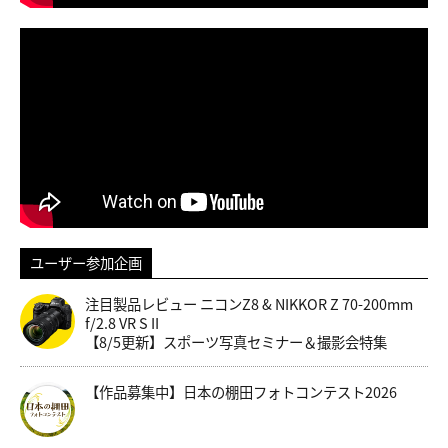
ユーザー参加企画
注目製品レビュー ニコンZ8 & NIKKOR Z 70-200mm
f/2.8 VR S II
【8/5更新】スポーツ写真セミナー＆撮影会特集
【作品募集中】日本の棚田フォトコンテスト2026