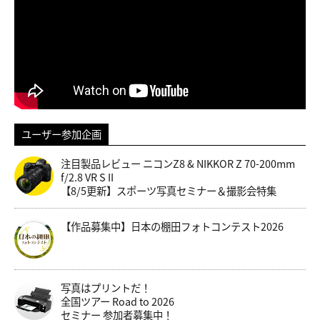
ユーザー参加企画
注目製品レビュー ニコンZ8 & NIKKOR Z 70-200mm
f/2.8 VR S II
【8/5更新】スポーツ写真セミナー＆撮影会特集
【作品募集中】日本の棚田フォトコンテスト2026
写真はプリントだ！
全国ツアー Road to 2026
セミナー 参加者募集中！