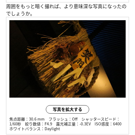
周囲をもっと暗く撮れば、より意味深な写真になったの
でしょうか。
写真を拡大する
焦点距離：
30.6 mm
フラッシュ：
Off
シャッタースピード：
1/60秒
絞り数値：
F4.9
露光補正量：
-0.3EV
ISO感度：
6400
ホワイトバランス：
Daylight