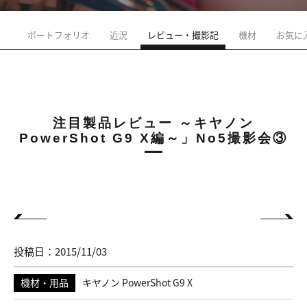
ポートフォリオ
近況
レビュー・撮影記
機材
お気に
注目製品レビュー ～キヤノン
PowerShot G9 X編～」No5撮影会③
投稿日：2015/11/03
機材・用品
キヤノン PowerShot G9 X