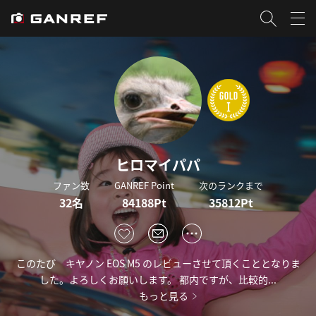
ヒロマイパパ
ファン数
GANREF Point
次のランクまで
32名
84188Pt
35812Pt
このたび キヤノン EOS M5 のレビューさせて頂くこととなりま
した。よろしくお願いします。 都内ですが、比較的...
もっと見る