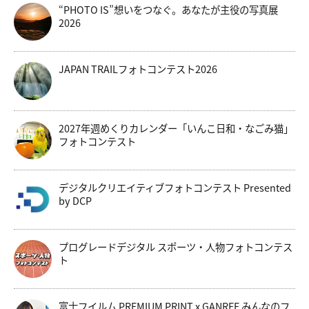
“PHOTO IS”想いをつなぐ。あなたが主役の写真展
2026
JAPAN TRAILフォトコンテスト2026
2027年週めくりカレンダー「いんこ日和・なごみ猫」
フォトコンテスト
デジタルクリエイティブフォトコンテスト Presented
by DCP
プログレードデジタル スポーツ・人物フォトコンテス
ト
富士フイルム PREMIUM PRINT x GANREF みんなのフ