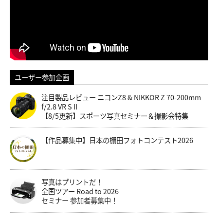
ユーザー参加企画
注目製品レビュー ニコンZ8 & NIKKOR Z 70-200mm
f/2.8 VR S II
【8/5更新】スポーツ写真セミナー＆撮影会特集
【作品募集中】日本の棚田フォトコンテスト2026
写真はプリントだ！
全国ツアー Road to 2026
セミナー 参加者募集中！