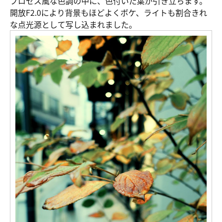
プロセス風な色調の中に、色付いた葉が引き立ちます。
開放F2.0により背景もほどよくボケ、ライトも割合きれ
な点光源として写し込まれました。