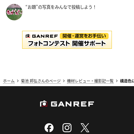
“お題”の写真をみんなで投稿しよう！
ホーム
菊池 邦弘さんのページ
機材レビュー・撮影記一覧
構造色