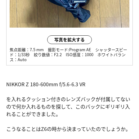
写真を拡大する
焦点距離：
7.5 mm
撮影モード:
Program AE
シャッタースピー
ド：
1/33秒
絞り数値：
F2.2
ISO感度：
1000
ホワイトバラン
ス：
Auto
NIKKOR Z 180-600mm f/5.6-6.3 VR
を入れるクッション付きのレンズバックが付属してない
ので何か入れるものを探して、このバックにギリギリ入
れることができました。
こうなることはZ6の時から決まっていたのでしょうか。