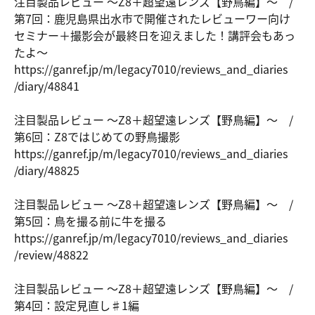
注目製品レビュー ～Z8＋超望遠レンズ【野鳥編】～ /
第7回：鹿児島県出水市で開催されたレビューワー向け
セミナー＋撮影会が最終日を迎えました！講評会もあっ
たよ～
https://ga
nref.jp/m/
legacy7010
/reviews_a
nd_diaries
/diary/488
41
注目製品レビュー ～Z8＋超望遠レンズ【野鳥編】～ /
第6回：Z8ではじめての野鳥撮影
https://ga
nref.jp/m/
legacy7010
/reviews_a
nd_diaries
/diary/488
25
注目製品レビュー ～Z8＋超望遠レンズ【野鳥編】～ /
第5回：鳥を撮る前に牛を撮る
https://ga
nref.jp/m/
legacy7010
/reviews_a
nd_diaries
/review/48
822
注目製品レビュー ～Z8＋超望遠レンズ【野鳥編】～ /
第4回：設定見直し♯1編