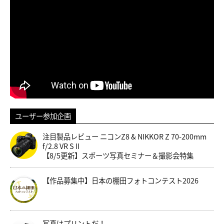
ユーザー参加企画
注目製品レビュー ニコンZ8 & NIKKOR Z 70-200mm
f/2.8 VR S II
【8/5更新】スポーツ写真セミナー＆撮影会特集
【作品募集中】日本の棚田フォトコンテスト2026
写真はプリントだ！