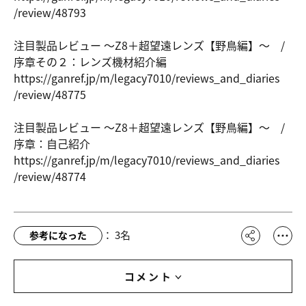
/review/48
793
注目製品レビュー ～Z8＋超望遠レンズ【野鳥編】～ /
序章その２：レンズ機材紹介編
https://ga
nref.jp/m/
legacy7010
/reviews_a
nd_diaries
/review/48
775
注目製品レビュー ～Z8＋超望遠レンズ【野鳥編】～ /
序章：自己紹介
https://ga
nref.jp/m/
legacy7010
/reviews_a
nd_diaries
/review/48
774
：
3
名
参考になった
コメント