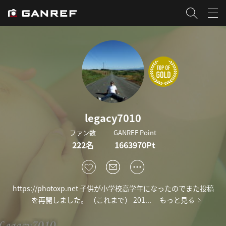
legacy7010
ファン数
GANREF Point
222名
1663970Pt
https://photoxp.net 子供が小学校高学年になったのでまた投稿
を再開しました。 （これまで） 201...
もっと見る