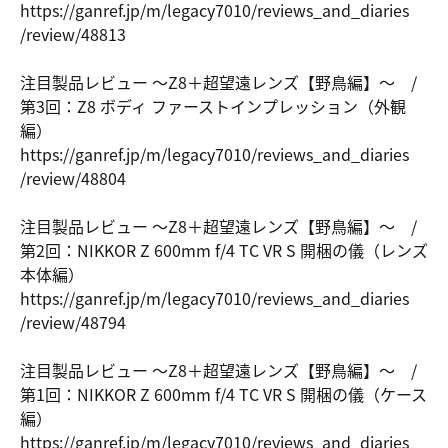
https://ga
nref.jp/m/
legacy7010
/reviews_a
nd_diaries
/review/48
813
注目製品レビュー ～Z8＋超望遠レンズ【野鳥編】～ /
第3回：Z8 ボディ ファーストインプレッション（外観
編）
https://ga
nref.jp/m/
legacy7010
/reviews_a
nd_diaries
/review/48
804
注目製品レビュー ～Z8＋超望遠レンズ【野鳥編】～ /
第2回：NIKKOR Z 600mm f/4 TC VR S 開梱の儀（レンズ
本体編）
https://ga
nref.jp/m/
legacy7010
/reviews_a
nd_diaries
/review/48
794
注目製品レビュー ～Z8＋超望遠レンズ【野鳥編】～ /
第1回：NIKKOR Z 600mm f/4 TC VR S 開梱の儀（ケース
編）
https://ga
nref.jp/m/
legacy7010
/reviews_a
nd_diaries