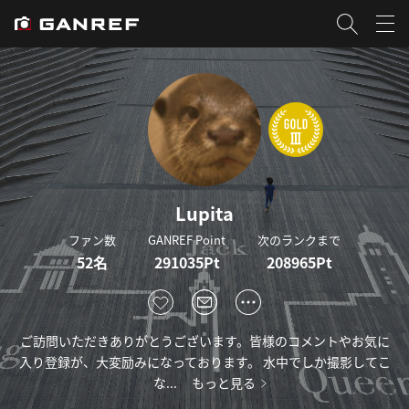
Lupita
ファン数
GANREF Point
次のランクまで
52名
291035Pt
208965Pt
ご訪問いただきありがとうございます。皆様のコメントやお気に
入り登録が、大変励みになっております。 水中でしか撮影してこ
な...
もっと見る