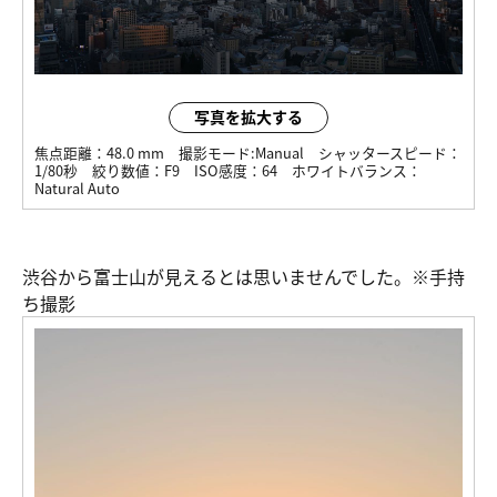
写真を拡大する
焦点距離：
48.0 mm
撮影モード:
Manual
シャッタースピード：
1/80秒
絞り数値：
F9
ISO感度：
64
ホワイトバランス：
Natural Auto
渋谷から富士山が見えるとは思いませんでした。※手持
ち撮影