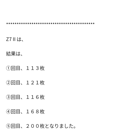
******************************************
Z7Ⅱは、
結果は、
①回目、１１３枚
②回目、１２１枚
③回目、１１６枚
④回目、１６８枚
⑤回目、２００枚となりました。