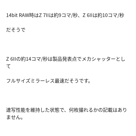
14bit RAW時はZ 7IIは約9コマ/秒、Z 6IIは約10コマ/秒
だそうで
Z 6IIの約14コマ/秒は製品発表点でメカシャッターとし
て
フルサイズミラーレス最速だそうです。
連写性能を維持した状態で、何枚撮れるかの記載はあり
ません。