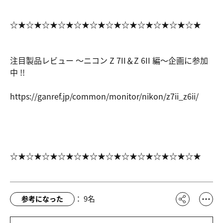
☆★☆★☆★☆★☆★☆★☆★☆★☆★☆★☆★☆★
注目製品レビュー ～ニコン Z 7II＆Z 6II 編～企画に参加
中 !!
https://ga
nref.jp/co
mmon/monit
or/nikon/z
7ii_z6ii/
☆★☆★☆★☆★☆★☆★☆★☆★☆★☆★☆★☆★
：
9
名
参考になった