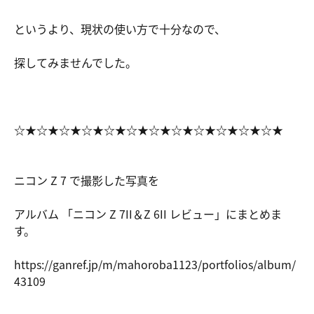
というより、現状の使い方で十分なので、
探してみませんでした。
☆★☆★☆★☆★☆★☆★☆★☆★☆★☆★☆★☆★
ニコン Z 7 で撮影した写真を
アルバム 「ニコン Z 7II＆Z 6II レビュー」にまとめま
す。
https://ga
nref.jp/m/
mahoroba11
23/portfol
ios/album/
43109