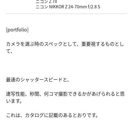
ニコン Z 7II
ニコン NIKKOR Z 24-70mm f/2.8 S
[portfolio]
カメラを選ぶ時のスペックとして、重要視するものとし
て、
最速のシャッタースピードと、
連写性能、秒間、何コマ撮影できるかがあげられると思
います。
これは、カタログに記載のあるとおりです。