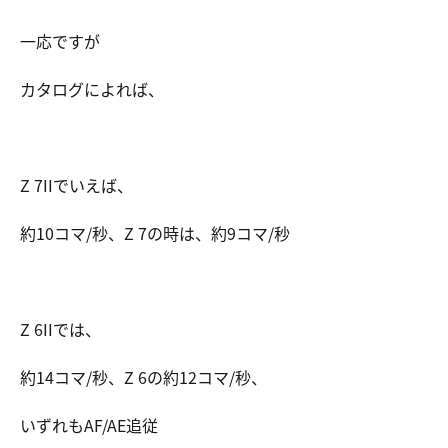
一応ですが
カタログによれば、
Z 7IIでいえば、
約10コマ/秒、Z 7の時は、約9コマ/秒
Z 6IIでは、
約14コマ/秒、Z 6の約12コマ/秒、
いずれもAF/AE追従