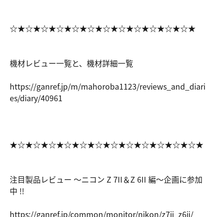
☆★☆★☆★☆★☆★☆★☆★☆★☆★☆★☆★☆★
機材レビュー一覧と、機材詳細一覧
https://ga
nref.jp/m/
mahoroba11
23/reviews
_and_diari
es/diary/4
0961
★☆★☆★☆★☆★☆★☆★☆★☆★☆★☆★☆★☆★
注目製品レビュー ～ニコン Z 7II＆Z 6II 編～企画に参加
中 !!
https://ga
nref.jp/co
mmon/monit
or/nikon/z
7ii_z6ii/