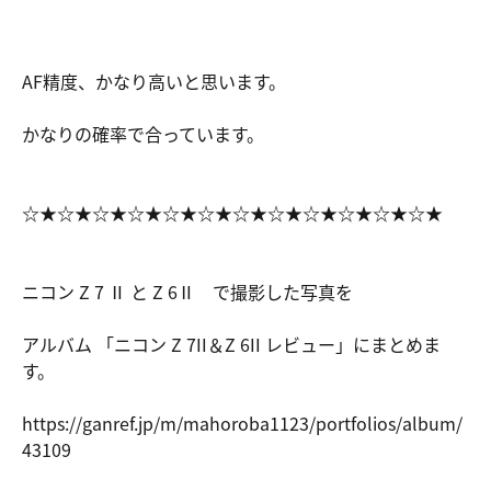
AF精度、かなり高いと思います。
かなりの確率で合っています。
☆★☆★☆★☆★☆★☆★☆★☆★☆★☆★☆★☆★
ニコン Z 7 Ⅱ と Z 6Ⅱ で撮影した写真を
アルバム 「ニコン Z 7II＆Z 6II レビュー」にまとめま
す。
https://ga
nref.jp/m/
mahoroba11
23/portfol
ios/album/
43109