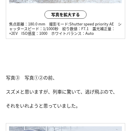
写真を拡大する
焦点距離：
180.0 mm
撮影モード:
Shutter speed priority AE
シ
ャッタースピード：
1/1000秒
絞り数値：
F7.1
露光補正量：
+2EV
ISO感度：
1000
ホワイトバランス：
Auto
写真③ 写真①②の前、
スズメと思いますが、列車に驚いて、逃げ飛ぶので、
それをいれようと思っていました。