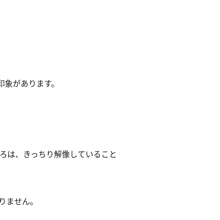
印象があります。
ころは、きっちり解像していること
ありません。