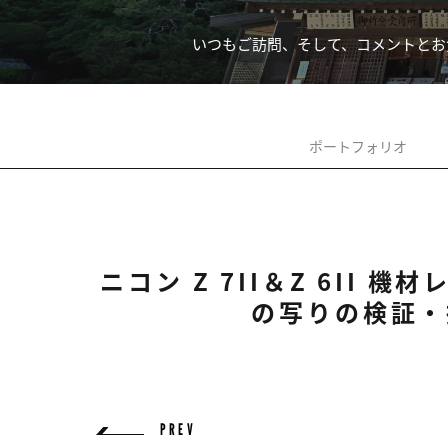
いつもご訪問、そして、コメントとお
ポートフォリオ
ニコン Z 7II＆Z 6II 機
の写りの検証・
PREV