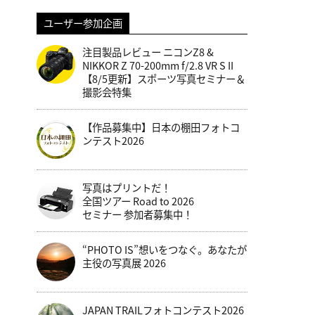
ユーザー参加企画
注目製品レビュー ニコンZ8 &
NIKKOR Z 70-200mm f/2.8 VR S II
【8/5更新】スポーツ写真セミナー＆
撮影会特集
【作品募集中】日本の棚田フォトコ
ンテスト2026
写真はプリントだ！
全国ツアー Road to 2026
セミナー 参加者募集中！
“PHOTO IS”想いをつなぐ。あなたが
主役の写真展 2026
JAPAN TRAILフォトコンテスト2026