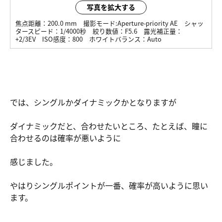
写真を拡大する
焦点距離：
200.0 mm
撮影モード:
Aperture-priority AE
シャッ
タースピード：
1/4000秒
絞り数値：
F5.6
露光補正量：
+2/3EV
ISO感度：
800
ホワイトバランス：
Auto
では、シングルかダイナミックかとなりますが
ダイナミックだと、合わせたいところ、たとえば、瞳に
合わせるのは確率が悪いように
感じました。
やはりシングルポイントが一番、確率が高いように思い
ます。