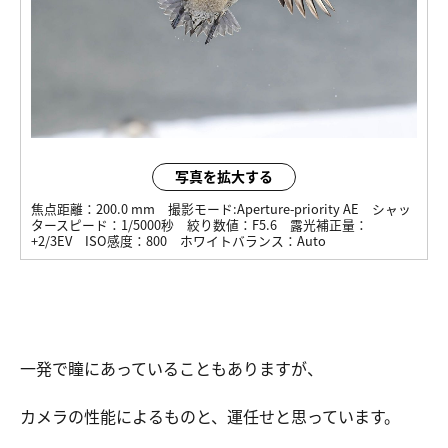
写真を拡大する
焦点距離：
200.0 mm
撮影モード:
Aperture-priority AE
シャッ
タースピード：
1/5000秒
絞り数値：
F5.6
露光補正量：
+2/3EV
ISO感度：
800
ホワイトバランス：
Auto
一発で瞳にあっていることもありますが、
カメラの性能によるものと、運任せと思っています。