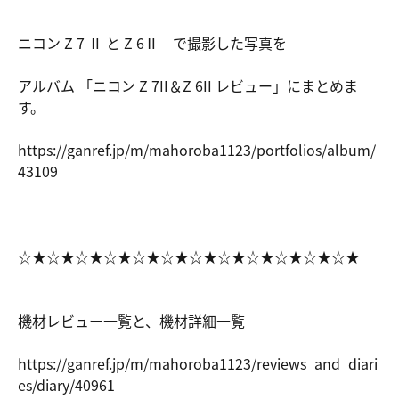
ニコン Z 7 Ⅱ と Z 6Ⅱ で撮影した写真を
アルバム 「ニコン Z 7II＆Z 6II レビュー」にまとめま
す。
https://ga
nref.jp/m/
mahoroba11
23/portfol
ios/album/
43109
☆★☆★☆★☆★☆★☆★☆★☆★☆★☆★☆★☆★
機材レビュー一覧と、機材詳細一覧
https://ga
nref.jp/m/
mahoroba11
23/reviews
_and_diari
es/diary/4
0961