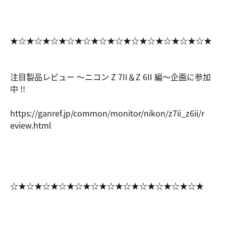
★☆★☆★☆★☆★☆★☆★☆★☆★☆★☆★☆★☆★
注目製品レビュー ～ニコン Z 7II＆Z 6II 編～企画に参加
中 !!
https://ga
nref.jp/co
mmon/monit
or/nikon/z
7ii_z6ii/r
eview.html
☆★☆★☆★☆★☆★☆★☆★☆★☆★☆★☆★☆★