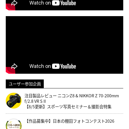
ユーザー参加企画
注目製品レビュー ニコンZ8 & NIKKOR Z 70-200mm
f/2.8 VR S II
【8/5更新】スポーツ写真セミナー＆撮影会特集
【作品募集中】日本の棚田フォトコンテスト2026