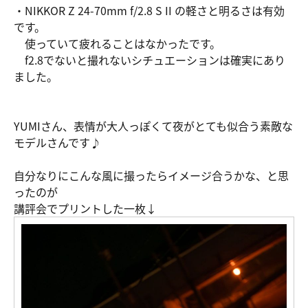
・NIKKOR Z 24-70mm f/2.8 S II の軽さと明るさは有効
です。
使っていて疲れることはなかったです。
f2.8でないと撮れないシチュエーションは確実にあり
ました。
YUMIさん、表情が大人っぽくて夜がとても似合う素敵な
モデルさんです♪
自分なりにこんな風に撮ったらイメージ合うかな、と思
ったのが
講評会でプリントした一枚↓