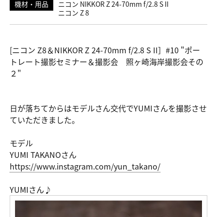
機材・用品
ニコン NIKKOR Z 24-70mm f/2.8 S II
ニコン Z 8
[ニコン Z8＆NIKKOR Z 24-70mm f/2.8 S II］#10 "ポー
トレート撮影セミナー＆撮影会 照ヶ崎海岸撮影会その
２"
日が落ちてからはモデルさん交代でYUMIさんを撮影させ
ていただきました。
モデル
YUMI TAKANOさん
https://ww
w.instagra
m.com/yun_
takano/
YUMIさん♪