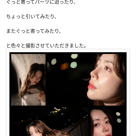
ぐっと寄ってパーツに迫ったり、
ちょっと引いてみたり、
またぐっと寄ってみたり、
と色々と撮影させていただきました。