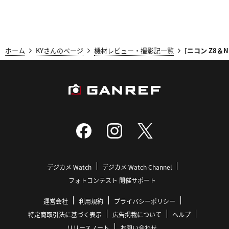
ホーム
KYさんのページ
機材レビュー・撮影記一覧
[ニコン Z8＆
デジカメ Watch
デジカメ Watch Channel
フォトコンテスト 開催サポート
運営会社
利用規約
プライバシーポリシー
特定商取引法に基づく表示
広告掲載について
ヘルプ
リリースノート
お問い合わせ