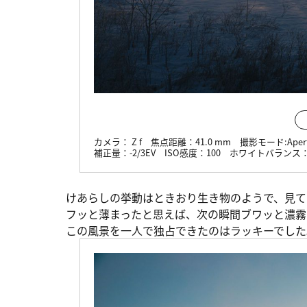
カメラ：
Z f
焦点距離：
41.0 mm
撮影モード:
Aper
補正量：
-2/3EV
ISO感度：
100
ホワイトバランス
けあらしの挙動はときおり生き物のようで、見て
フッと薄まったと思えば、次の瞬間ブワッと濃霧
この風景を一人で独占できたのはラッキーでした