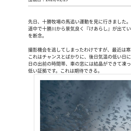
先日、十勝牧場の馬追い運動を見に行きました。
道中で十勝川から景気良く『けあらし』が出てい
を断念。
撮影機会を逃してしまったわけですが、最近は寒
これはチャンスとばかりに、後日気温の低い日に
日の出前の時間帯、車の窓には結晶ができて凍っ
低い証拠です。これは期待できる。