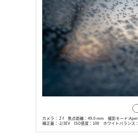
カメラ：
Z f
焦点距離：
49.0 mm
撮影モード:
Aper
補正量：
-2/3EV
ISO感度：
100
ホワイトバランス