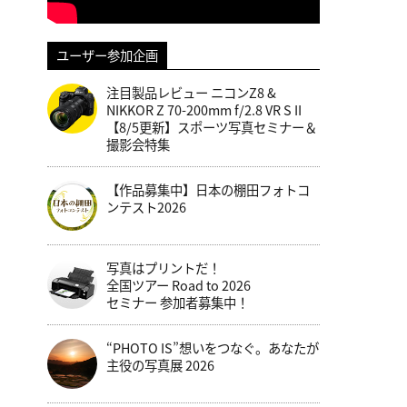
ユーザー参加企画
注目製品レビュー ニコンZ8 &
NIKKOR Z 70-200mm f/2.8 VR S II
【8/5更新】スポーツ写真セミナー＆
撮影会特集
【作品募集中】日本の棚田フォトコ
ンテスト2026
写真はプリントだ！
全国ツアー Road to 2026
セミナー 参加者募集中！
“PHOTO IS”想いをつなぐ。あなたが
主役の写真展 2026