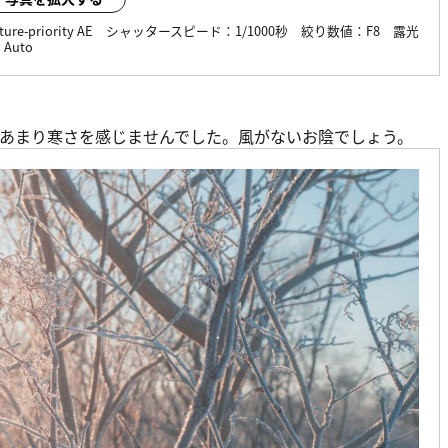
ture-priority AE
シャッタースピード：
1/1000秒
絞り数値：
F8
露光
：
Auto
あまり寒さを感じませんでした。風がないお陰でしょう。