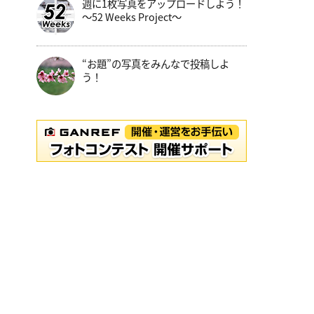
週に1枚写真をアップロードしよう！
～52 Weeks Project～
“お題”の写真をみんなで投稿しよ
う！