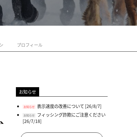
ン
プロフィール
お知らせ
表示速度の改善について
[26/8/7]
お知らせ
フィッシング詐欺にご注意ください
お知らせ
[26/7/18]