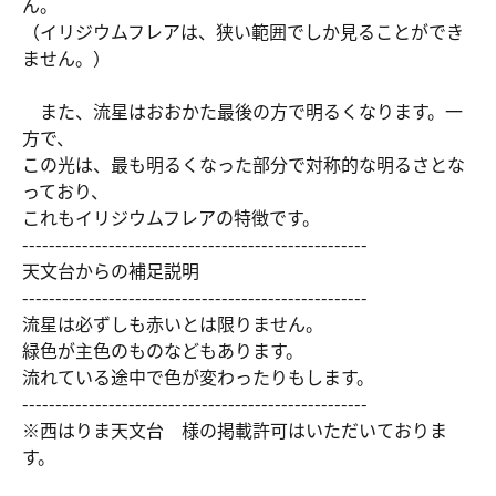
ん。
（イリジウムフレアは、狭い範囲でしか見ることができ
ません。）
また、流星はおおかた最後の方で明るくなります。一
方で、
この光は、最も明るくなった部分で対称的な明るさとな
っており、
これもイリジウムフレアの特徴です。
----------------------------------------------------
天文台からの補足説明
----------------------------------------------------
流星は必ずしも赤いとは限りません。
緑色が主色のものなどもあります。
流れている途中で色が変わったりもします。
----------------------------------------------------
※西はりま天文台 様の掲載許可はいただいておりま
す。