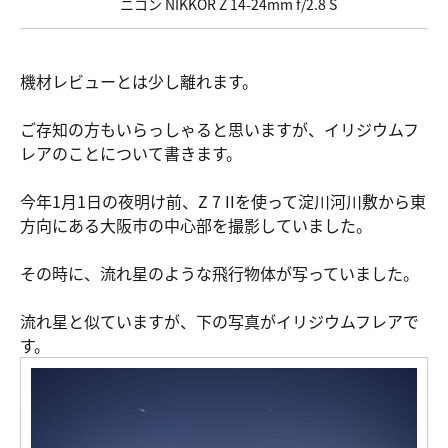
ニコン NIKKOR Z 14-24mm f/2.8 S
機材レビューとは少し離れます。
ご存知の方もいらっしゃると思いますが、イリジウムフ
レアのことについて書きます。
今年1月1日の夜明け前、Z 7 IIを使って淀川河川敷から東
方向にある大阪市の中心部を撮影していました。
その時に、流れ星のような飛行物体が写っていました。
流れ星と似ていますが、下の写真がイリジウムフレアで
す。