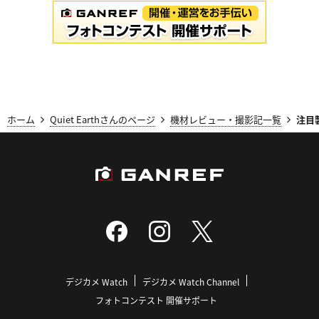
ホーム
Quiet Earthさんのページ
機材レビュー・撮影記一覧
注目
デジカメ Watch
デジカメ Watch Channel
フォトコンテスト 開催サポート