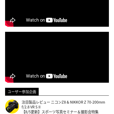
ユーザー参加企画
注目製品レビュー ニコンZ8 & NIKKOR Z 70-200mm
f/2.8 VR S II
【8/5更新】スポーツ写真セミナー＆撮影会特集