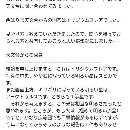
天文台に問い合わせてみました。
西はりま天文台からの回答はイリジウムフレアでした。
見分け方も教えていただきましたので、関心を持ってお
られる方と共有しておこうと思い撮影記にしました。
天文台からの回答
-------------------------------------------------------
結論を申し上げますと、これはイリジウムフレアです。
写真の中央、やや右に写っている明るい星はスピカで
す。
また画面上方、ギリギリに写っている明るい星は、
アークトゥルスです。どちらも１等星です。
それから考えますと、この光は相当な明るさだったと
思われます。ところが、もし火球（極めて明るい流星）
ですと、かなり広範囲でも目撃情報があるはずですが、
今年になってからそうのような報告は１件もありませ