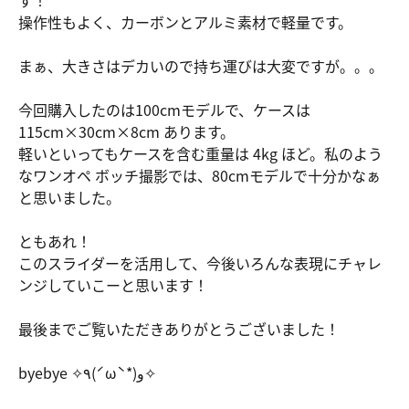
す！
操作性もよく、カーボンとアルミ素材で軽量です。
まぁ、大きさはデカいので持ち運びは大変ですが。。。
今回購入したのは100cmモデルで、ケースは
115cm×30cm×8cm あります。
軽いといってもケースを含む重量は 4kg ほど。私のよう
なワンオペ ボッチ撮影では、80cmモデルで十分かなぁ
と思いました。
ともあれ！
このスライダーを活用して、今後いろんな表現にチャレ
ンジしていこーと思います！
最後までご覧いただきありがとうございました！
byebye ✧٩(ˊωˋ*)و✧