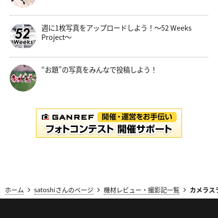
週に1枚写真をアップロードしよう！～52 Weeks
Project～
“お題”の写真をみんなで投稿しよう！
ホーム
satoshiさんのページ
機材レビュー・撮影記一覧
カメラスラ