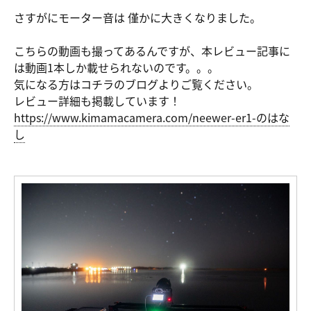
さすがにモーター音は 僅かに大きくなりました。
こちらの動画も撮ってあるんですが、本レビュー記事に
は動画1本しか載せられないのです。。。
気になる方はコチラのブログよりご覧ください。
レビュー詳細も掲載しています！
https://ww
w.kimamaca
mera.com/n
eewer-er1-のはな
し