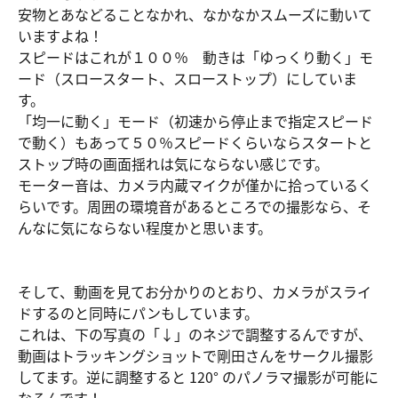
安物とあなどることなかれ、なかなかスムーズに動いて
いますよね！
スピードはこれが１００％ 動きは「ゆっくり動く」モ
ード（スロースタート、スローストップ）にしていま
す。
「均一に動く」モード（初速から停止まで指定スピード
で動く）もあって５０％スピードくらいならスタートと
ストップ時の画面揺れは気にならない感じです。
モーター音は、カメラ内蔵マイクが僅かに拾っているく
らいです。周囲の環境音があるところでの撮影なら、そ
んなに気にならない程度かと思います。
そして、動画を見てお分かりのとおり、カメラがスライ
ドするのと同時にパンもしています。
これは、下の写真の「↓」のネジで調整するんですが、
動画はトラッキングショットで剛田さんをサークル撮影
してます。逆に調整すると 120° のパノラマ撮影が可能に