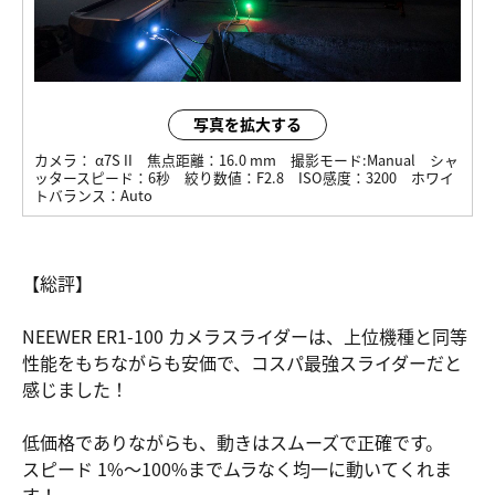
写真を拡大する
カメラ：
α7S II
焦点距離：
16.0 mm
撮影モード:
Manual
シャ
ッタースピード：
6秒
絞り数値：
F2.8
ISO感度：
3200
ホワイ
トバランス：
Auto
【総評】
NEEWER ER1-100 カメラスライダーは、上位機種と同等
性能をもちながらも安価で、コスパ最強スライダーだと
感じました！
低価格でありながらも、動きはスムーズで正確です。
スピード 1%～100%までムラなく均一に動いてくれま