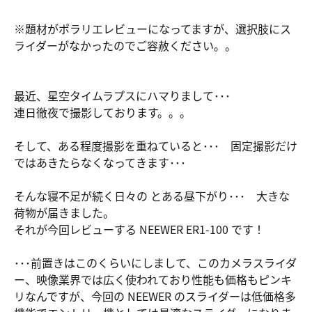
※題材がポラリエレビューになってますが、選択肢にス
ライダーがなかったのでご容赦ください。。
最近、星空タイムラプスにハマりまして･･･
連日徹夜で撮影しております。。。
そして、ある程度撮影を重ねていると･･･ 固定撮影だけ
ではあきたらなくなってきます･･･
そんな寝不足が続く日々の とある昼下がり･･･ 大きな
荷物が届きました。
それが今回レビューする NEEWER ER1-100 です！
･･･前置きはこのくらいにしまして、このカメラスライダ
ー、映像業界では広く使われており性能も価格もピンキ
リなんですが、今回の NEEWER のスライダーは低価格多