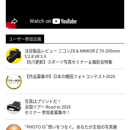
ユーザー参加企画
注目製品レビュー ニコンZ8 & NIKKOR Z 70-200mm
f/2.8 VR S II
【8/5更新】スポーツ写真セミナー＆撮影会特集
【作品募集中】日本の棚田フォトコンテスト2026
写真はプリントだ！
全国ツアー Road to 2026
セミナー 参加者募集中！
“PHOTO IS”想いをつなぐ。あなたが主役の写真展