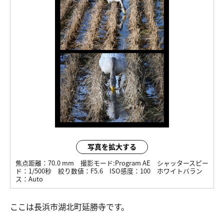
写真を拡大する
焦点距離：
70.0 mm
撮影モード:
Program AE
シャッタースピー
ド：
1/500秒
絞り数値：
F5.6
ISO感度：
100
ホワイトバラン
ス：
Auto
ここは長浜市湖北町延勝寺です。