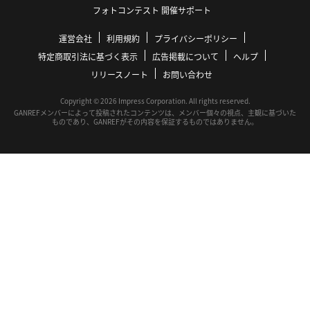
フォトコンテスト 開催サポート
運営会社
利用規約
プライバシーポリシー
特定商取引法に基づく表示
広告掲載について
ヘルプ
リリースノート
お問い合わせ
Copyright © 2026 Impress Corporation. All rights reserved.
GANREFメンバーによって投稿されたコンテンツは、メンバー個々の視点、主観に基づいた
ものであり、GANREFがその内容を保証するものではありません。