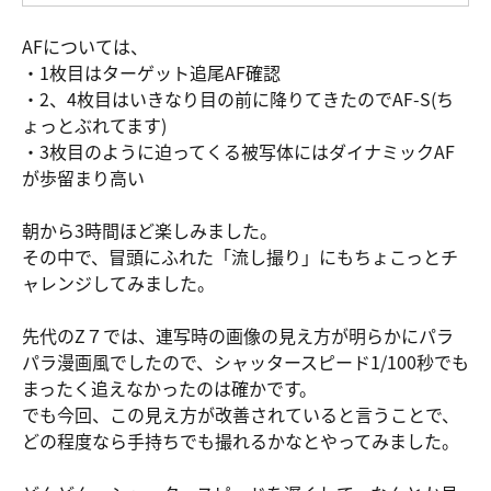
AFについては、
・1枚目はターゲット追尾AF確認
・2、4枚目はいきなり目の前に降りてきたのでAF-S(ち
ょっとぶれてます)
・3枚目のように迫ってくる被写体にはダイナミックAF
が歩留まり高い
朝から3時間ほど楽しみました。
その中で、冒頭にふれた「流し撮り」にもちょこっとチ
ャレンジしてみました。
先代のZ７では、連写時の画像の見え方が明らかにパラ
パラ漫画風でしたので、シャッタースピード1/100秒でも
まったく追えなかったのは確かです。
でも今回、この見え方が改善されていると言うことで、
どの程度なら手持ちでも撮れるかなとやってみました。