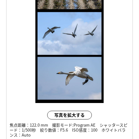
写真を拡大する
焦点距離：
122.0 mm
撮影モード:
Program AE
シャッタースピ
ード：
1/500秒
絞り数値：
F5.6
ISO感度：
100
ホワイトバラ
ンス：
Auto