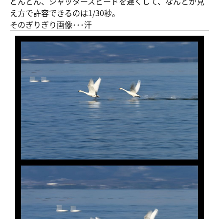
どんどん、シャッタースピードを遅くして、なんとか見
え方で許容できるのは1/30秒。
そのぎりぎり画像･･･汗