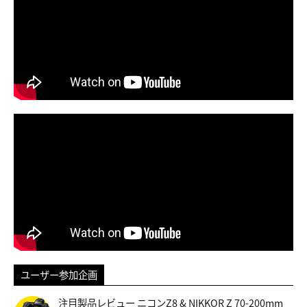
ユーザー参加企画
注目製品レビュー ニコンZ8 & NIKKOR Z 70-200mm