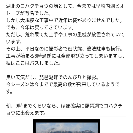
湖北のコハクチョウの塒として、今までは早崎内湖ビオ
トープが有名でした。
しかし大規模な工事中で近年は姿がありませんでした。
でも、今年は戻ってきています。
ただし、荒れ果てた土手や工事の重機が放置されていて
います。
その上、平日なのに撮影者で密状態、違法駐車も横行。
工事が始まる8時過ぎには全部飛び立ってしまいますし、
私はここはパスしました。
良い天気だし、琵琶湖畔でのんびりと撮影。
今シーズンは今までで最高の数が飛来しているようで
す。
朝、9時までくらいなら、ほぼ確実に琵琶湖でコハクチ
ョウに出会えます。