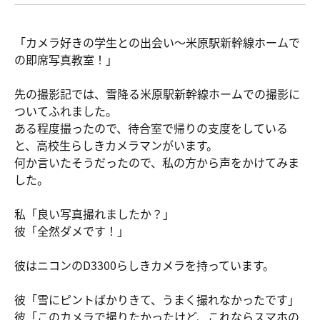
「カメラ好きの学生との出会い〜米原駅新幹線ホームで
の即席写真教室！」
先の撮影記では、雪降る米原駅新幹線ホームでの撮影に
ついてふれました。
ある程度撮ったので、待合室で帰りの支度をしている
と、高校生らしきカメラマンがいます。
何か言いたそうだったので、私の方から声をかけてみま
した。
私「良い写真撮れましたか？」
彼「全然ダメです！」
彼はニコンのD3300らしきカメラを持っています。
彼「雪にピントばかりきて、うまく撮れなかったです」
彼「このカメラで撮りたかったけど、これならスマホの