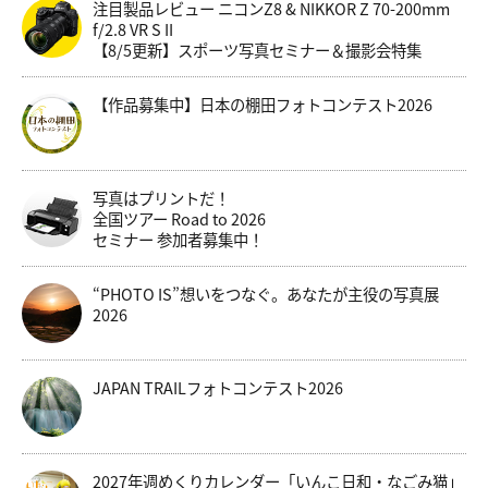
注目製品レビュー ニコンZ8 & NIKKOR Z 70-200mm
f/2.8 VR S II
【8/5更新】スポーツ写真セミナー＆撮影会特集
【作品募集中】日本の棚田フォトコンテスト2026
写真はプリントだ！
全国ツアー Road to 2026
セミナー 参加者募集中！
“PHOTO IS”想いをつなぐ。あなたが主役の写真展
2026
JAPAN TRAILフォトコンテスト2026
2027年週めくりカレンダー「いんこ日和・なごみ猫」