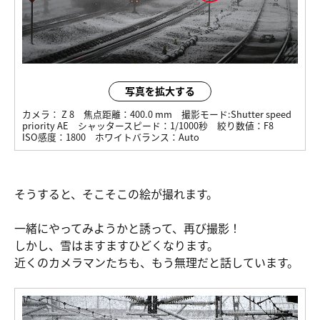
写真を拡大する
カメラ：
Z 8
焦点距離：
400.0 mm
撮影モード:
Shutter speed
priority AE
シャッタースピード：
1/1000秒
絞り数値：
F8
ISO感度：
1800
ホワイトバランス：
Auto
そうすると、そこそこの絵が撮れます。
一緒にやってみようかと誘って、再び撮影！
しかし、雪はますますひどくなります。
近くのカメラマンたちも、もう無理だと話しています。