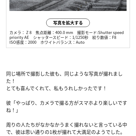
写真を拡大する
カメラ：
Z 8
焦点距離：
400.0 mm
撮影モード:
Shutter speed
priority AE
シャッタースピード：
1/1250秒
絞り数値：
F8
ISO感度：
2000
ホワイトバランス：
Auto
同じ場所で撮影した彼も、同じような写真が撮れまし
た！
とても喜んでくれて、私もうれしかったです！
彼「やっぱり、カメラで撮る方がスマホより楽しいです
ね！」
周りの人たちがなかなかうまく撮れないと言っている中
で、彼は思い通りの1枚が撮れて大満足のようでした。