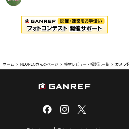
ホーム
NEONEOさんのページ
機材レビュー・撮影記一覧
カメラ