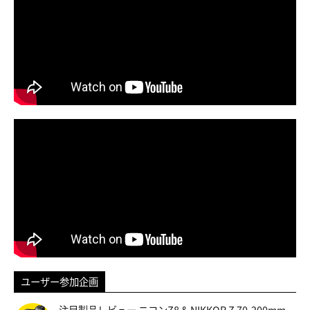
ユーザー参加企画
注目製品レビュー ニコンZ8 & NIKKOR Z 70-200mm