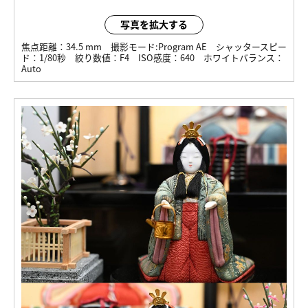
写真を拡大する
焦点距離：
34.5 mm
撮影モード:
Program AE
シャッタースピー
ド：
1/80秒
絞り数値：
F4
ISO感度：
640
ホワイトバランス：
Auto