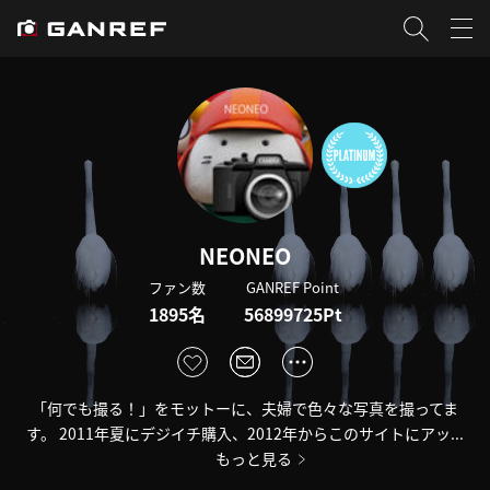
NEONEO
ファン数
GANREF Point
1895名
56899725Pt
「何でも撮る！」をモットーに、夫婦で色々な写真を撮ってま
す。 2011年夏にデジイチ購入、2012年からこのサイトにアッ...
もっと見る