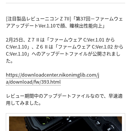
[注目製品レビューニコン Z 7II]「第37回－ファームウェ
アアップデートVer.1.10で顔、瞳検出性能向上」
2月25日、Z７Ⅱは「ファームウェア C:Ver.1.01 から
C:Ver.1.10」、Z６Ⅱは「ファームウェア C:Ver.1.02 から
C:Ver.1.10」へのアップデートファイルが公開されまし
た。
https://do
wnloadcent
er.nikonim
glib.com/j
a/download
/fw/393.ht
ml
レビュー期間中のアップデートファイルなので、早速適
用してみました。