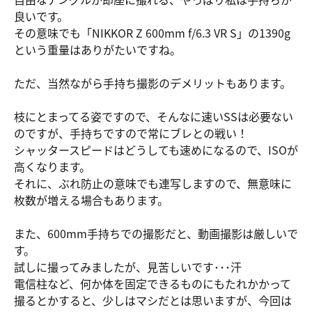
良いです。
その意味でも「NIKKOR Z 600mm f/6.3 VR S」の1390g
という重量はありがたいですね。
ただ、当然ながら手持ち撮影のデメリットもあります。
枝にとまってる姿ですので、そんなに速いSSは必要ない
のですが、手持ちですので常にブレとの戦い！
シャッタースピードはどうしても速めになるので、ISOが
高くなります。
それに、ぶれ防止の意味でも連写しますので、無意味に
枚数が増える場合もあります。
また、600mm手持ちでの撮影だと、動画撮影は厳しいで
す。
試しに撮ってみましたが、見苦しいです･･･汗
電信柱など、何か体を固定できるものにもたれかかって
撮るとかすると、少しはマシだとは思いますが、今回は