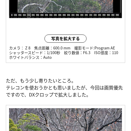
写真を拡大する
カメラ：
Z 8
焦点距離：
600.0 mm
撮影モード:
Program AE
シャッタースピード：
1/100秒
絞り数値：
F6.3
ISO感度：
110
ホワイトバランス：
Auto
ただ、もう少し寄りたいところ。
テレコンを使おうかとも思いましたが、今回は画質優先
ですので、DXクロップで拡大しました。