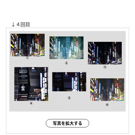
↓４回目
写真を拡大する