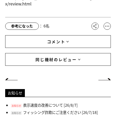
x/review.h
tml
：
6
名
参考になった
コメント
同じ機材のレビュー
お知らせ
表示速度の改善について
[26/8/7]
お知らせ
フィッシング詐欺にご注意ください
[26/7/18]
お知らせ