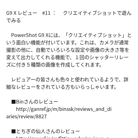
G9 X レビュー #11 ： クリエイティブショットで遊ん
でみる
PowerShot G9 Xには、「クリエイティブショット」と
いう面白い機能が付いています。これは、カメラが通常
撮影の他に、自動でいろいろな設定や画像の大きさ等を
変えて出力してくれる機能で、１回のシャッターリレー
ズに付き５種類の画像を作成してくれます。
レビュアーの皆さんも色々と使われているようで、詳
細なレビューをされている方もいらっしゃいます。
■Binさんのレビュー
http://gan
ref.jp/m/b
inssk/revi
ews_and_di
aries/revi
ew/8827
■とちぎの仙人さんのレビュー