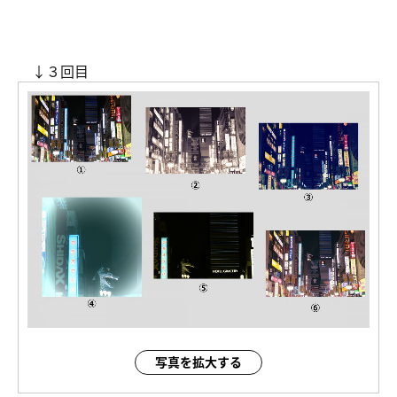
↓３回目
写真を拡大する