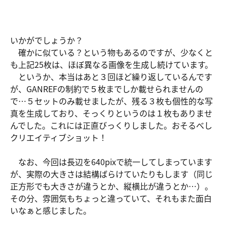
いかがでしょうか？
確かに似ている？という物もあるのですが、少なくと
も上記25枚は、ほぼ異なる画像を生成し続けています。
というか、本当はあと３回ほど繰り返しているんです
が、GANREFの制約で５枚までしか載せられませんの
で…５セットのみ載せましたが、残る３枚も個性的な写
真を生成しており、そっくりというのは１枚もありませ
んでした。これには正直びっくりしました。おそるべし
クリエイティブショット！
なお、今回は長辺を640pixで統一してしまっています
が、実際の大きさは結構ばらけていたりもします（同じ
正方形でも大きさが違うとか、縦横比が違うとか…）。
その分、雰囲気もちょっと違っていて、それもまた面白
いなぁと感じました。