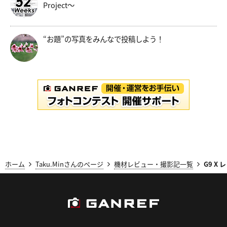
Project～
“お題”の写真をみんなで投稿しよう！
ホーム
Taku.Minさんのページ
機材レビュー・撮影記一覧
G9 X