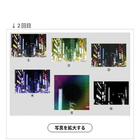
↓２回目
写真を拡大する