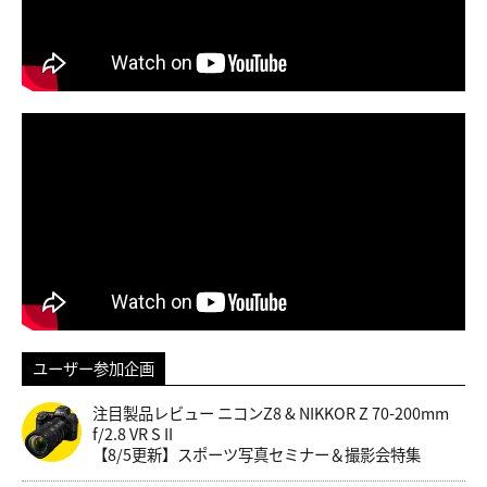
ユーザー参加企画
注目製品レビュー ニコンZ8 & NIKKOR Z 70-200mm
f/2.8 VR S II
【8/5更新】スポーツ写真セミナー＆撮影会特集