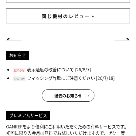
同じ機材のレビュー
お知らせ
表示速度の改善について
[26/8/7]
お知らせ
フィッシング詐欺にご注意ください
[26/7/18]
お知らせ
過去のお知らせ
プレミアムサービス
GANREFをより便利にご利用いただくための有料サービスです。
初回に限り入会月は無料でお試しいただけますので、ぜひ一度