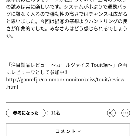
の試みは実に楽しいです。システムが小ぶりで通勤バッ
グに難なく入るので機動性の高さではチャンスは広がる
と思いました。今回は描写の感想よりハンドリングの良
さが印象的でした。みなさんはどう感じられるでしょう
か。
「注目製品レビュー ～カールツァイス Touit編～」企画
にレビューワとして参加中!!
http://gan
ref.jp/com
mon/monito
r/zeiss/to
uit/review
.html
：
11
名
参考になった
コメント