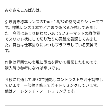
みなさんこんばんは。
引き続き標準レンズのTouit 1.8/32の空間切りシリーズで
す。標準レンズ１本でどこまで遊べるか試してみまし
た。今回はあまり使わない16：9フォーマットの縦位置
でスリット状にして切り取りの意識を強調してみまし
た。舞台は仕事帰りにいつもブラブラしている天神で
す。
作例は雰囲気の表現に重点を置いて撮影したものです。
購入時の参考になれば幸いです。
４枚に共通してJPEGで撮影しコントラストを若干調整し
ています。一部傾き修正で若干トリミングしています。
他はノーレタッチ・ノートリミングです。