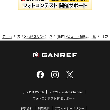
ホーム
カスタム命さんのページ
機材レビュー・撮影記一覧
［ カ
デジカメ Watch
デジカメ Watch Channel
フォトコンテスト 開催サポート
運営会社
利用規約
プライバシーポリシー