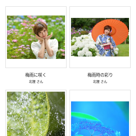
梅雨に咲く
梅雨時の彩り
北狸
北狸