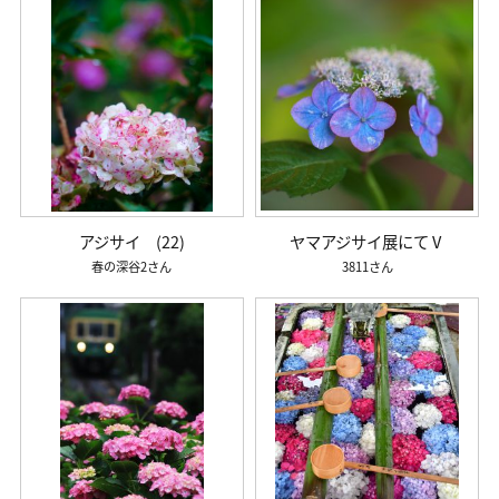
アジサイ (22)
ヤマアジサイ展にてⅤ
春の深谷2
3811