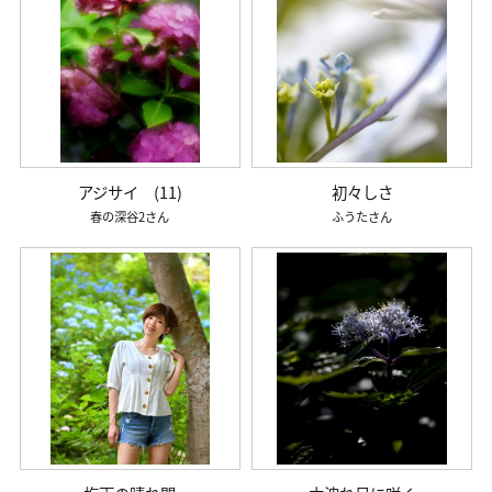
アジサイ (11)
初々しさ
春の深谷2
ふうた