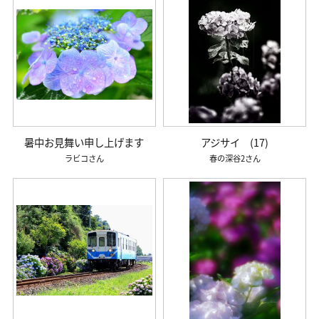
暑中お見舞い申し上げます
アジサイ (17)
ラビコ
春の深谷2