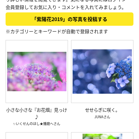
会員登録してお気に入り・コメントを入れてみましょう。
「紫陽花2019」の写真を投稿する
※カテゴリーとキーワードが自動で登録されます
小さな小さな『お花畑』見っけ
せせらぎに咲く。
♪
JUNA
✨いくせんのほし★播磨へ