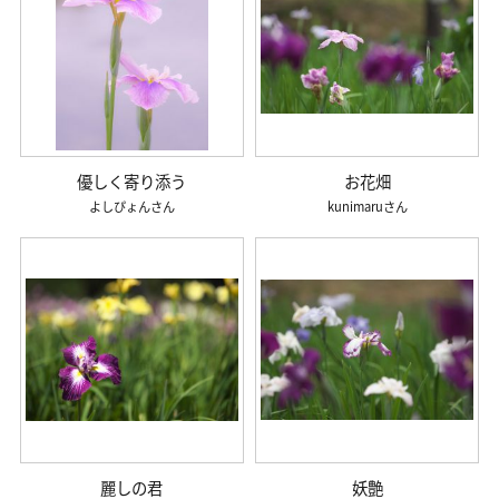
優しく寄り添う
お花畑
よしぴょん
kunimaru
麗しの君
妖艶