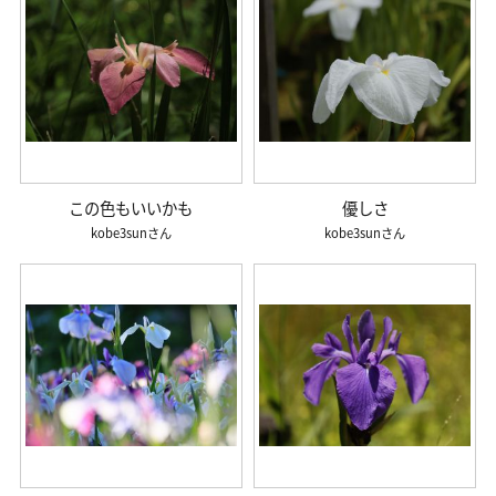
この色もいいかも
優しさ
kobe3sun
kobe3sun