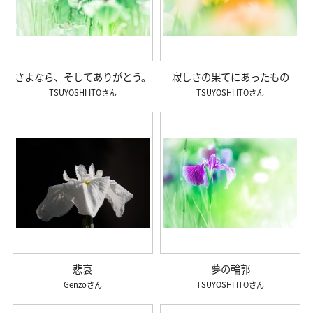
さよなら、そしてありがとう。
寂しさの果てにあったもの
TSUYOSHI ITO
TSUYOSHI ITO
悲哀
夢の輪郭
Genzo
TSUYOSHI ITO