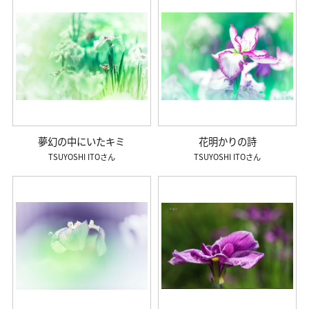
夢幻の中にいたキミ
花明かりの詩
TSUYOSHI ITO
TSUYOSHI ITO