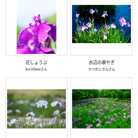
花しょうぶ
水辺の華やぎ
kochibee
カツおじさん