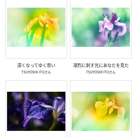
深くなってゆく思い
凛烈に刺す光にあなたを見た
TSUYOSHI ITO
TSUYOSHI ITO