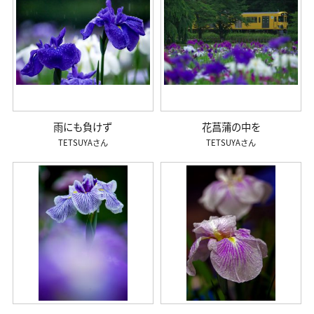
雨にも負けず
花菖蒲の中を
TETSUYA
TETSUYA