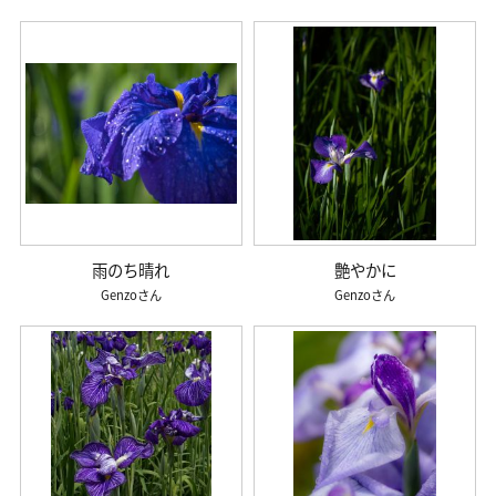
雨のち晴れ
艶やかに
Genzo
Genzo