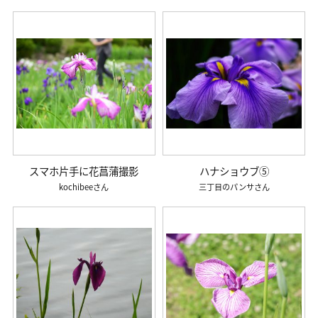
スマホ片手に花菖蒲撮影
ハナショウブ⑤
kochibee
三丁目のパンサ