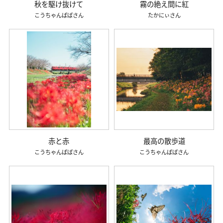
秋を駆け抜けて
霧の絶え間に紅
こうちゃんぱぱ
たかにぃ
赤と赤
最高の散歩道
こうちゃんぱぱ
こうちゃんぱぱ