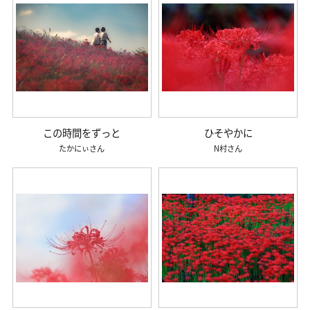
この時間をずっと
ひそやかに
たかにぃ
N村