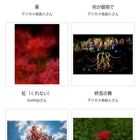
華
何か御用で
デジカメ自由人
デジカメ自由人
紅（くれない）
終焉の舞
Guntop
デジカメ自由人