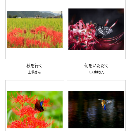
秋を行く
旬をいただく
土偶
K.Ashi