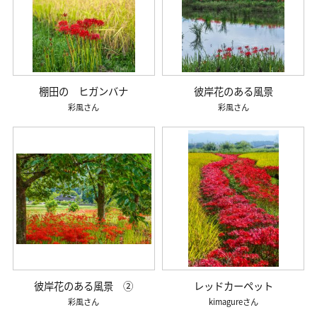
棚田の ヒガンバナ
彼岸花のある風景
彩風
彩風
彼岸花のある風景 ②
レッドカーペット
彩風
kimagure