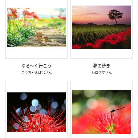
ゆる～く行こう
夢の続き
こうちゃんぱぱ
シロクマ