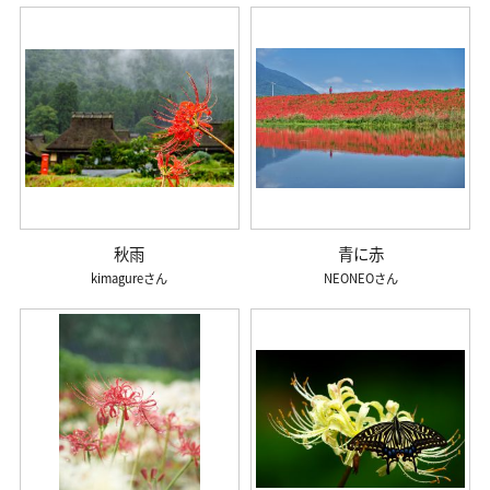
秋雨
青に赤
kimagure
NEONEO