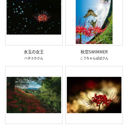
水玉の女王
秋空SWIMMER
ハタユカ
こうちゃんぱぱ