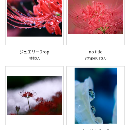
ジュエリーDrop
no title
N村
@type001