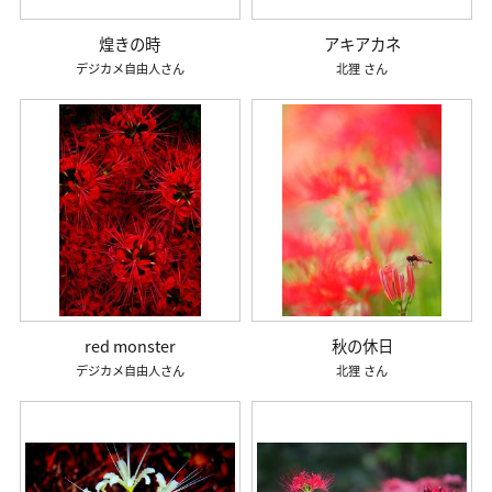
煌きの時
アキアカネ
デジカメ自由人
北狸
red monster
秋の休日
デジカメ自由人
北狸