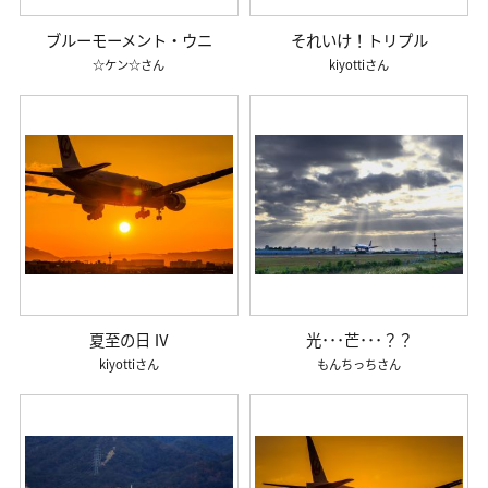
ブルーモーメント・ウニ
それいけ！トリプル
☆ケン☆
kiyotti
夏至の日 Ⅳ
光･･･芒･･･？？
kiyotti
もんちっち