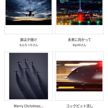
奥は夕焼け
未来に向かって
もんちっち
kiyotti
Merry Christmas...
コックピット流し