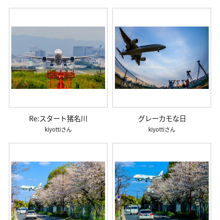
Re:スタート猪名川
グレーカモな日
kiyotti
kiyotti