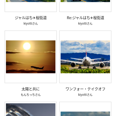
ジャルはち✈桜街道
Re:ジャルはち✈桜街道
kiyotti
kiyotti
太陽と共に
ワンフォー・テイクオフ
もんちっち
kiyotti