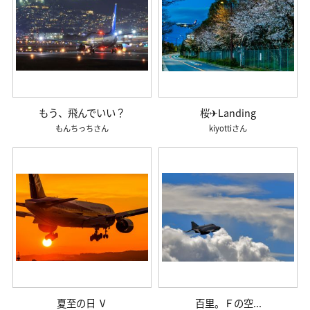
もう、飛んでいい？
桜✈Landing
もんちっち
kiyotti
夏至の日 Ⅴ
百里。Ｆの空...