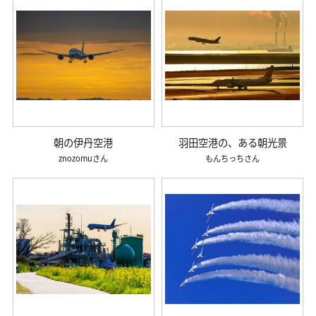
朝の伊丹空港
羽田空港の、ある朝光景
znozomu
もんちっち