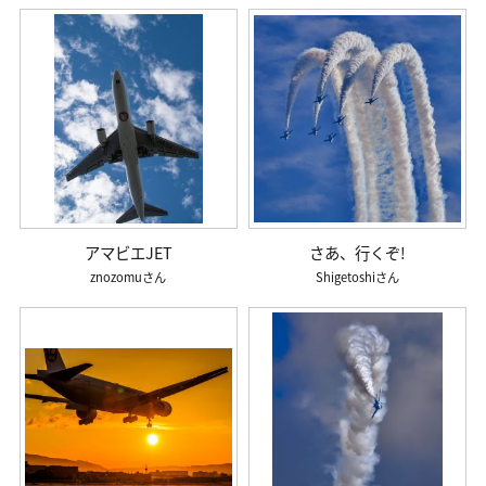
アマビエJET
さあ、行くぞ!
znozomu
Shigetoshi