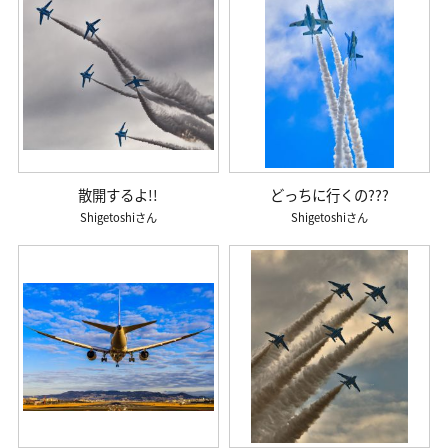
散開するよ!!
どっちに行くの???
Shigetoshi
Shigetoshi