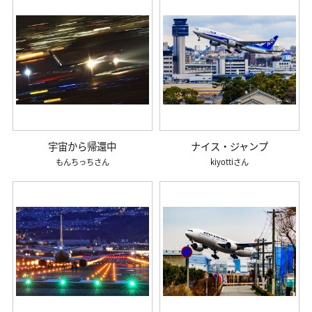
宇宙から帰還中
ナイス・ジャンプ
もんちっち
kiyotti