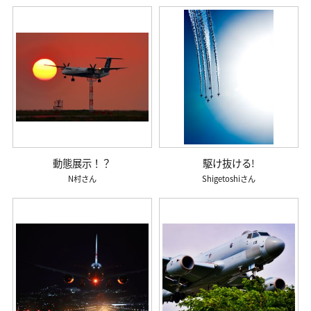
動態展示！？
駆け抜ける!
N村
Shigetoshi