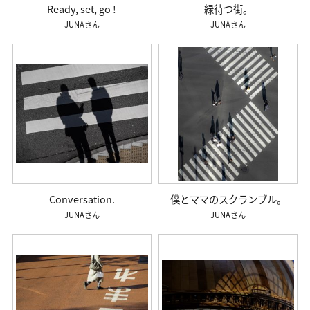
Ready, set, go !
緑待つ街。
JUNA
JUNA
Conversation.
僕とママのスクランブル。
JUNA
JUNA