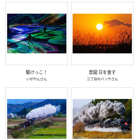
駆けっこ！
雲龍 日を食す
いがやん
三丁目のパンサ