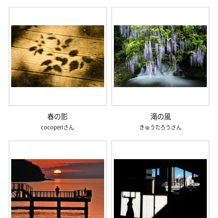
春の影
滝の風
cocoperi
きゅうたろう