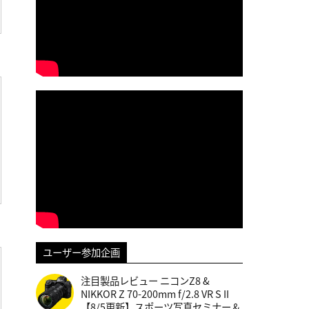
ユーザー参加企画
注目製品レビュー ニコンZ8 &
NIKKOR Z 70-200mm f/2.8 VR S II
【8/5更新】スポーツ写真セミナー＆