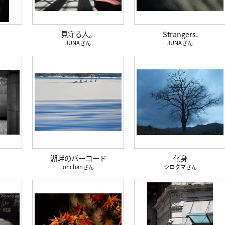
見守る人。
Strangers.
JUNA
JUNA
湖畔のバーコード
化身
onchan
シロクマ