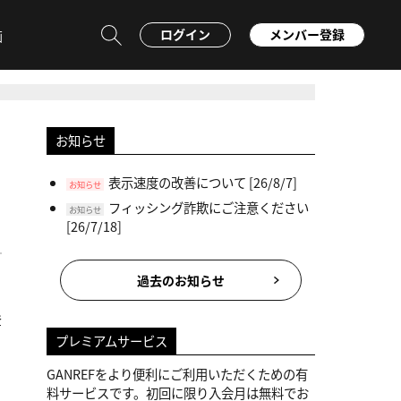
ログイン
メンバー登録
画
お知らせ
表示速度の改善について
[26/8/7]
お知らせ
フィッシング詐欺にご注意ください
お知らせ
[26/7/18]
過去のお知らせ
登
プレミアムサービス
GANREFをより便利にご利用いただくための有
料サービスです。初回に限り入会月は無料でお