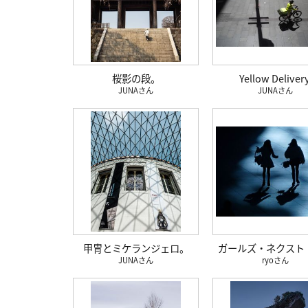
桜影の段。
Yellow Delivery
JUNA
JUNA
甲冑とミケランジェロ。
ガールズ・ネクスト
JUNA
ryo