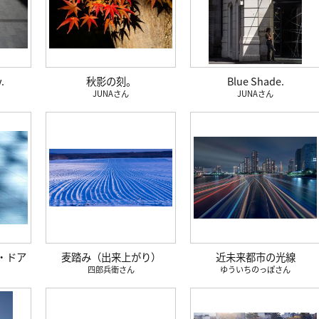
.
秋影の刻。
Blue Shade.
JUNA
JUNA
・ドア
麦踏み（出来上がり）
近未来都市の光線
四郎兵衛
ゆういちのっぽ