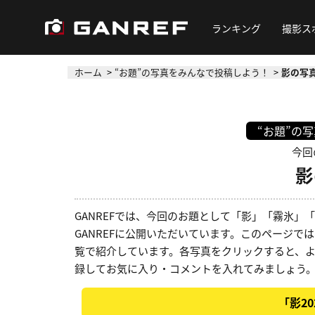
ランキング
撮影ス
ホーム
“お題”の写真をみんなで投稿しよう！
影の写真
“お題”の
今回
影
GANREFでは、今回のお題として「影」「霧氷
GANREFに公開いただいています。このページでは
覧で紹介しています。各写真をクリックすると、
録してお気に入り・コメントを入れてみましょう
「影2