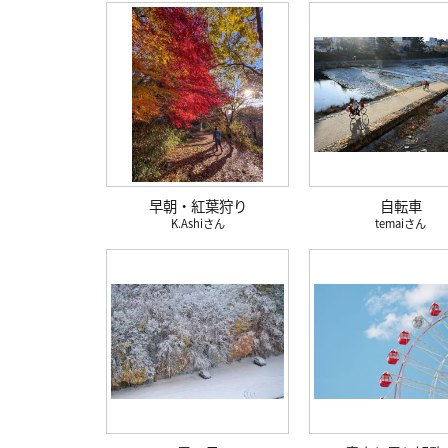
早朝・紅葉狩り
自転車
K.Ashi
temai