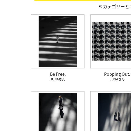
※カテゴリーと
Be Free.
Popping Out.
JUNA
JUNA