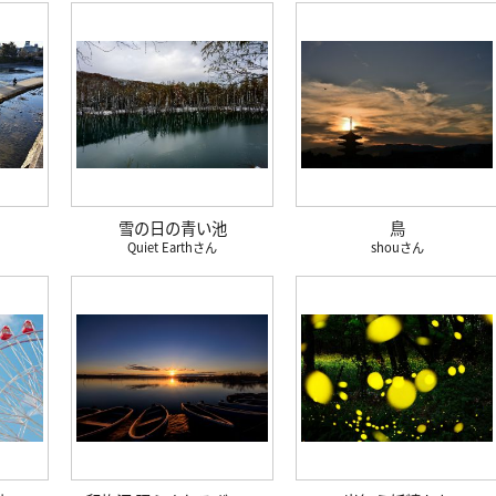
雪の日の青い池
鳥
Quiet Earth
shou