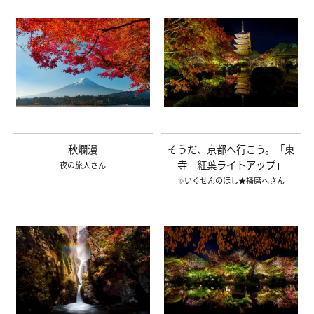
秋爛漫
そうだ、京都へ行こう。「東
寺 紅葉ライトアップ」
夜の旅人
✨いくせんのほし★播磨へ