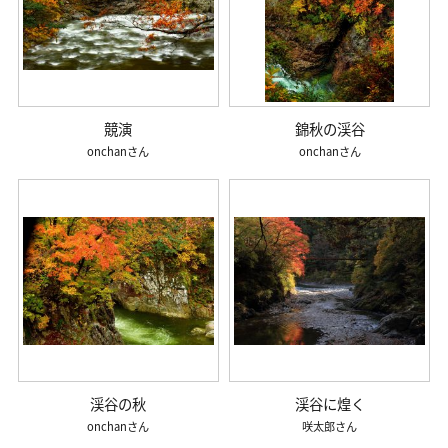
競演
錦秋の渓谷
onchan
onchan
渓谷の秋
渓谷に煌く
onchan
咲太郎