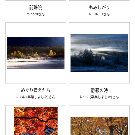
龍珠院
もみじがり
minoru
NEONEO
めぐり逢えたら
静寂の時
にいに(卒業しました)
にいに(卒業しました)