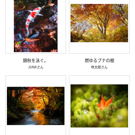
錦秋を泳ぐ。
燃ゆるブナの樹
JUNA
咲太郎