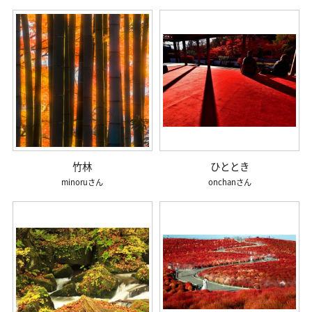
竹林
ひととき
minoru
onchan