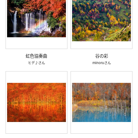
虹色協奏曲
谷の彩
ヒデ♪
minoru