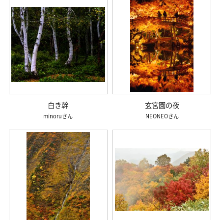
白き幹
玄宮園の夜
minoru
NEONEO