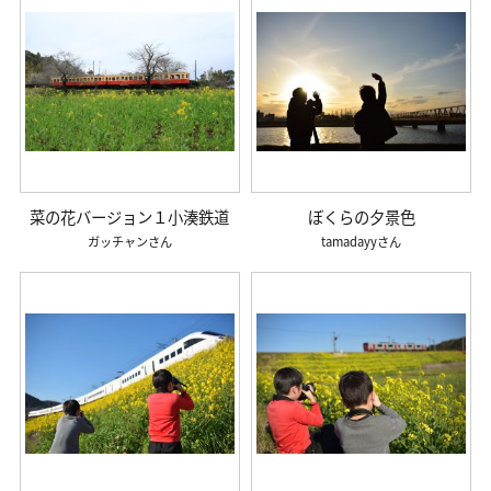
菜の花バージョン１小湊鉄道
ぼくらの夕景色
ガッチャン
tamadayy