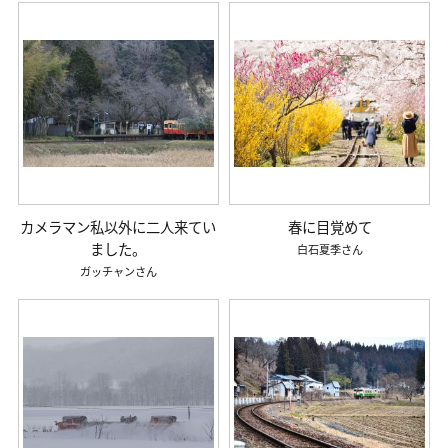
カメラマン私以外に二人来てい
春に目覚めて
ました。
白石夏季
ガッチャン