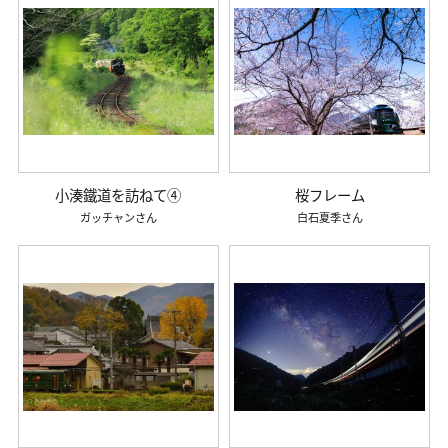
小湊鐵道を訪ねて④
桜フレーム
ガッチャン
白石夏季