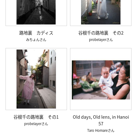
路地裏 カディス
谷根千の路地裏 その2
みちょん
probelayer
谷根千の路地裏 その1
Old days, Old lens, in Hanoi
57
probelayer
Taro Homare