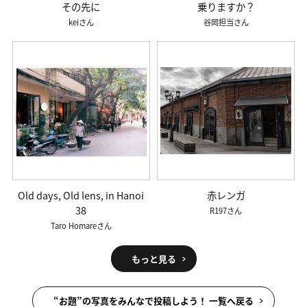
その先に
乗りますか？
kei
谷岡担当
Old days, Old lens, in Hanoi
赤レンガ
38
R197
Taro Homare
もっと見る
“お題”の写真をみんなで投稿しよう！ 一覧へ戻る