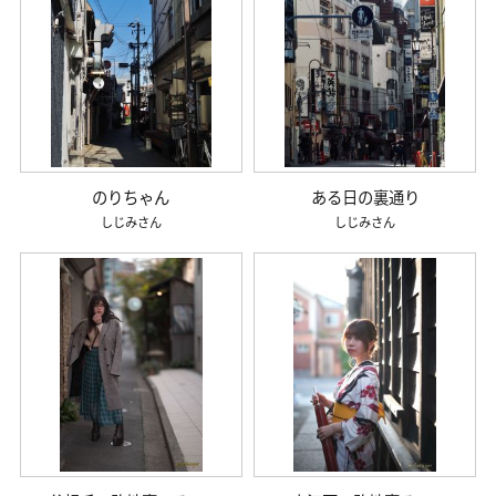
のりちゃん
ある日の裏通り
しじみ
しじみ