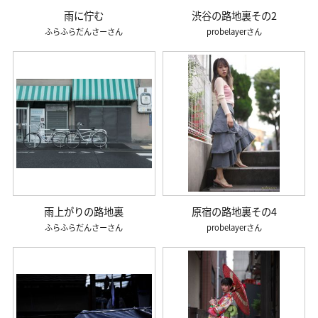
雨に佇む
渋谷の路地裏その2
ふらふらだんさー
probelayer
雨上がりの路地裏
原宿の路地裏その4
ふらふらだんさー
probelayer