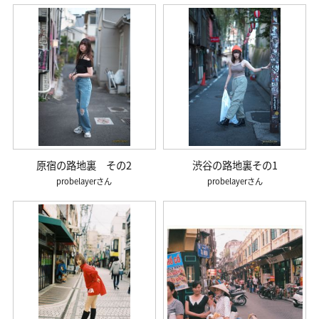
原宿の路地裏 その2
渋谷の路地裏その1
probelayer
probelayer