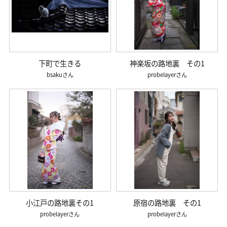
下町で生きる
神楽坂の路地裏 その1
bsaku
probelayer
小江戸の路地裏その1
原宿の路地裏 その1
probelayer
probelayer