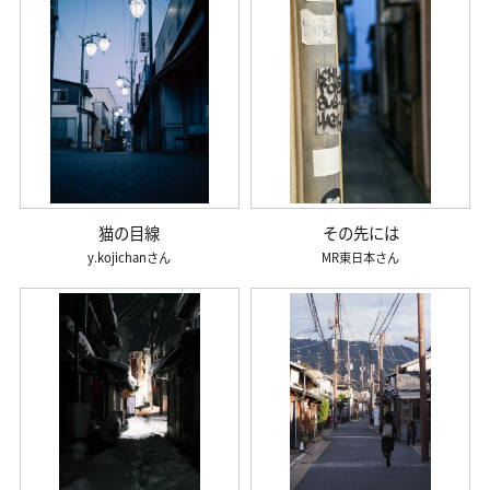
猫の目線
その先には
y.kojichan
MR東日本