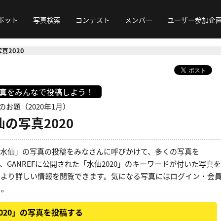
ポット
写真検索
コンテスト
メンバー
ユーザー参加企
真2020
写真をみんなで投稿しよう！
のお題（2020年1月）
仙の写真2020
」「水仙」の写真の投稿をみなさんに呼びかけて、多くの写真を
、GANREFに公開された「水仙2020」のキーワードが付いた写真を
、より詳しい情報を閲覧できます。気になる写真にはログイン・会
う。
020」の写真を投稿する