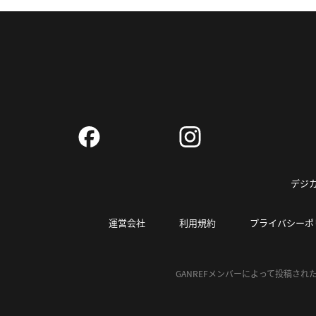
デジカ
運営会社
利用規約
プライバシーポ
GANREFメンバーによって投稿さ