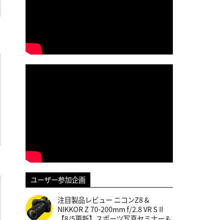
ユーザー参加企画
注目製品レビュー ニコンZ8 &
NIKKOR Z 70-200mm f/2.8 VR S II
【8/5更新】スポーツ写真セミナー＆