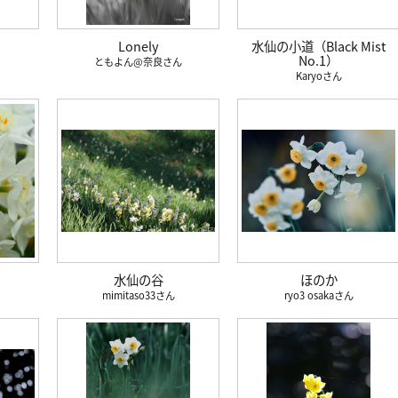
Lonely
水仙の小道（Black Mist
No.1）
ともよん@奈良
Karyo
水仙の谷
ほのか
mimitaso33
ryo3 osaka