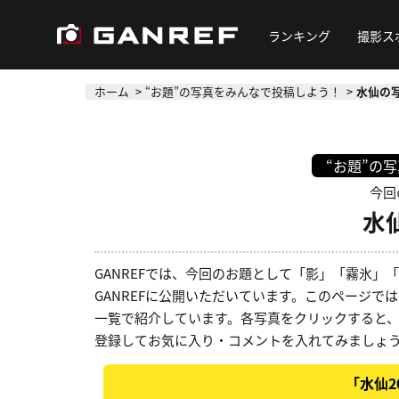
ランキング
撮影ス
ホーム
“お題”の写真をみんなで投稿しよう！
水仙の写
“お題”の
今回
水
GANREFでは、今回のお題として「影」「霧氷
GANREFに公開いただいています。このページでは
一覧で紹介しています。各写真をクリックすると
登録してお気に入り・コメントを入れてみましょ
「水仙2