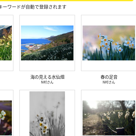
キーワードが自動で登録されます
海の見える水仙畑
春の足音
N村
N村