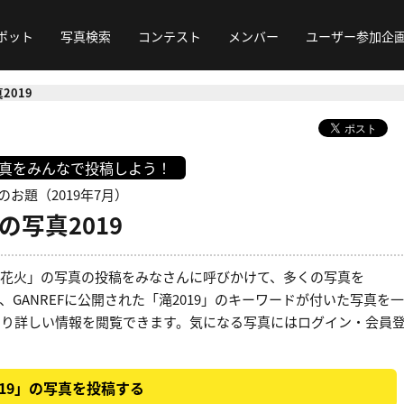
ポット
写真検索
コンテスト
メンバー
ユーザー参加企
2019
写真をみんなで投稿しよう！
のお題（2019年7月）
の写真2019
」「花火」の写真の投稿をみなさんに呼びかけて、多くの写真を
、GANREFに公開された「滝2019」のキーワードが付いた写真を一
より詳しい情報を閲覧できます。気になる写真にはログイン・会員
。
019」の写真を投稿する