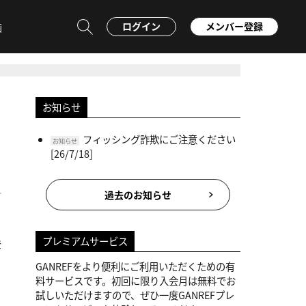
ログイン
メンバー登録
画
お知らせ
フィッシング詐欺にご注意ください
お知らせ
[26/7/18]
過去のお知らせ
プレミアムサービス
登
GANREFをより便利にご利用いただくための有
料サービスです。初回に限り入会月は無料でお
試しいただけますので、ぜひ一度GANREFプレ