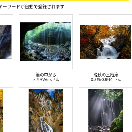
キーワードが自動で登録されます
簾の中から
晩秋の三階滝
とちぎの仙人
鬼太鼓(休養中）