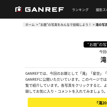
ランキング
撮影ス
ホーム
“お題”の写真をみんなで投稿しよう！
滝の写真
“お題”の
今回
滝
GANREFでは、今回のお題として「滝」「星空
GANREFに公開いただいています。このページでは
覧で紹介しています。各写真をクリックすると、
録してお気に入り・コメントを入れてみましょう
「滝2