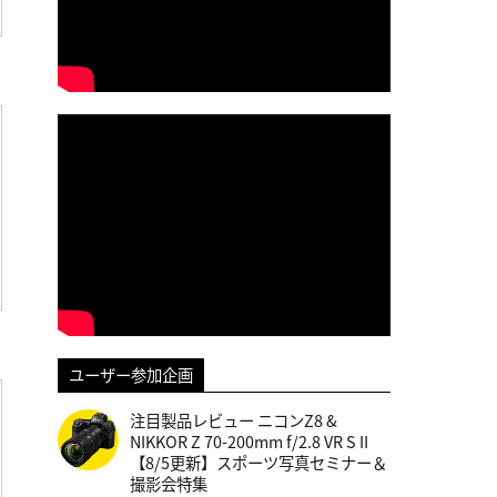
ユーザー参加企画
注目製品レビュー ニコンZ8 &
NIKKOR Z 70-200mm f/2.8 VR S II
【8/5更新】スポーツ写真セミナー＆
撮影会特集