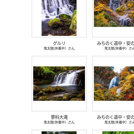
グルリ
みちのく道中・安
鬼太鼓(休養中）
鬼太鼓(休養中）
蓼科大滝
みちのく道中・安
鬼太鼓(休養中）
鬼太鼓(休養中）