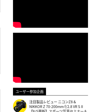
ユーザー参加企画
注目製品レビュー ニコンZ8 &
NIKKOR Z 70-200mm f/2.8 VR S II
【8/5更新】スポーツ写真セミナー＆