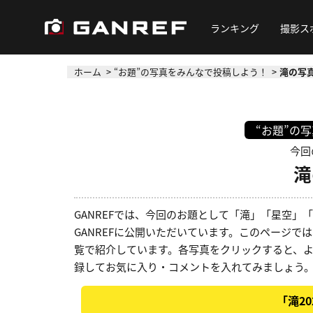
ランキング
撮影ス
ホーム
“お題”の写真をみんなで投稿しよう！
滝の写真
“お題”の
今回
滝
GANREFでは、今回のお題として「滝」「星空
GANREFに公開いただいています。このページでは
覧で紹介しています。各写真をクリックすると、
録してお気に入り・コメントを入れてみましょう
「滝2