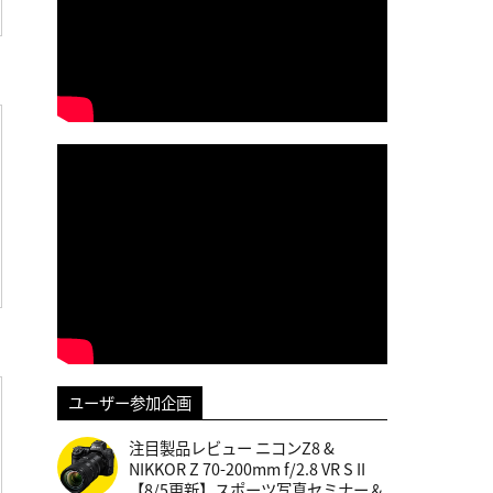
ユーザー参加企画
注目製品レビュー ニコンZ8 &
NIKKOR Z 70-200mm f/2.8 VR S II
【8/5更新】スポーツ写真セミナー＆