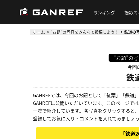
ランキング
撮影ス
ホーム
“お題”の写真をみんなで投稿しよう！
鉄道の写
“お題”の
今回の
鉄
GANREFでは、今回のお題として「紅葉」「鉄
GANREFに公開いただいています。このページでは
一覧で紹介しています。各写真をクリックすると
登録してお気に入り・コメントを入れてみましょ
「鉄道2