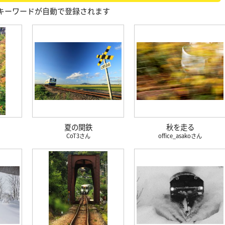
キーワードが自動で登録されます
夏の関鉄
秋を走る
CoT3
office_asako