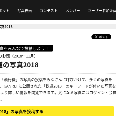
ポット
写真検索
コンテスト
メンバー
ユーザー参加企
真2018
写真をみんなで投稿しよう！
お題（2018年11月）
道の写真2018
道」「飛行機」の写真の投稿をみなさんに呼びかけて、多くの写真を
、GANREFに公開された「鉄道2018」のキーワードが付いた写真を
、より詳しい情報を閲覧できます。気になる写真にはログイン・会
う。
018」の写真を投稿する