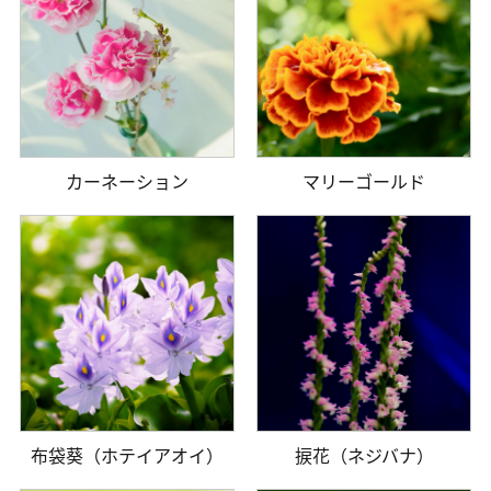
カーネーション
マリーゴールド
布袋葵（ホテイアオイ）
捩花（ネジバナ）