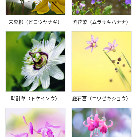
未央柳（ビヨウヤナギ）
紫花菜（ムラサキハナナ）
時計草（トケイソウ）
庭石菖（ニワゼキショウ）