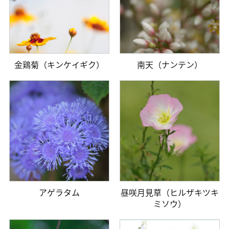
金鶏菊（キンケイギク）
南天（ナンテン）
アゲラタム
昼咲月見草（ヒルザキツキ
ミソウ）