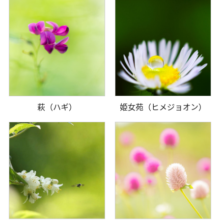
萩（ハギ）
姫女苑（ヒメジョオン）