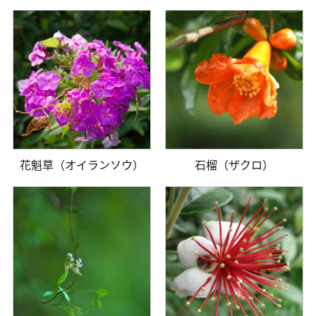
花魁草（オイランソウ）
石榴（ザクロ）