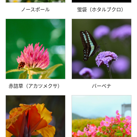
ノースポール
蛍袋（ホタルブクロ）
赤詰草（アカツメクサ）
バーベナ