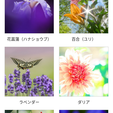
花菖蒲（ハナショウブ）
百合（ユリ）
ラベンダー
ダリア