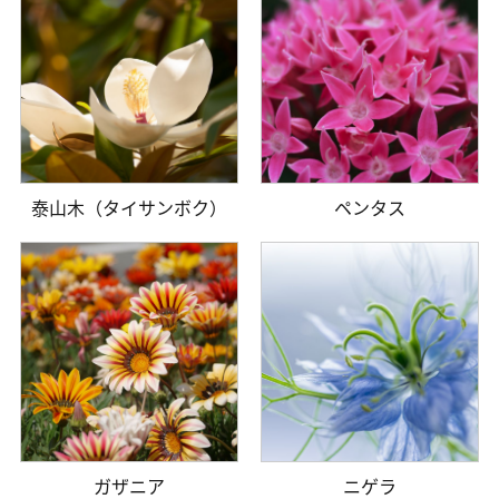
泰山木（タイサンボク）
ペンタス
ガザニア
ニゲラ