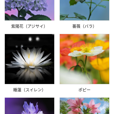
紫陽花（アジサイ）
薔薇（バラ）
睡蓮（スイレン）
ポピー