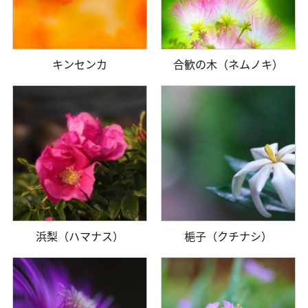
キンセンカ
合歓の木（ネムノキ）
浜梨（ハマナス）
梔子（クチナシ）