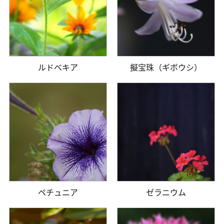
ルドベキア
擬宝珠（ギボウシ）
ペチュニア
ゼラニウム