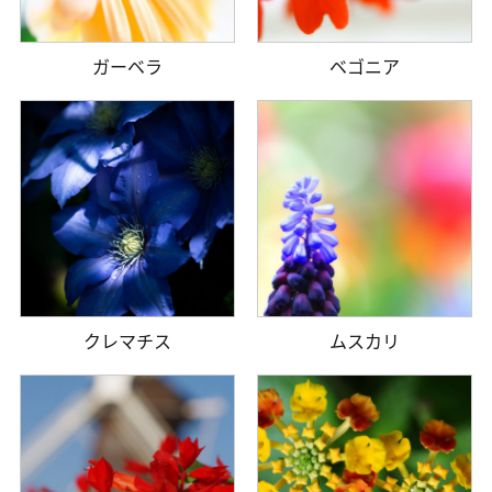
ガーベラ
ベゴニア
クレマチス
ムスカリ