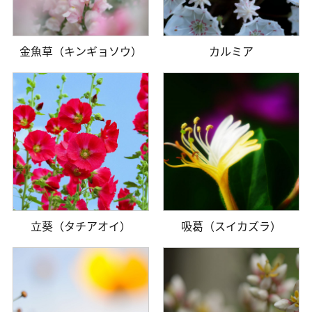
金魚草（キンギョソウ）
カルミア
立葵（タチアオイ）
吸葛（スイカズラ）