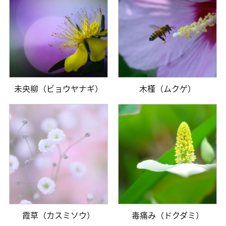
未央柳（ビョウヤナギ）
木槿（ムクゲ）
霞草（カスミソウ）
毒痛み（ドクダミ）