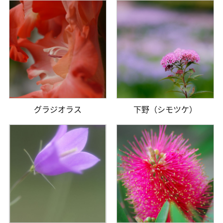
グラジオラス
下野（シモツケ）