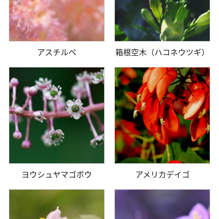
アスチルベ
箱根空木（ハコネウツギ）
ヨウシュヤマゴボウ
アメリカデイゴ