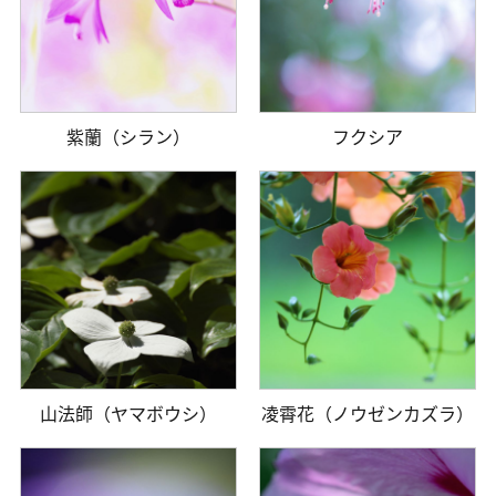
紫蘭（シラン）
フクシア
山法師（ヤマボウシ）
凌霄花（ノウゼンカズラ）