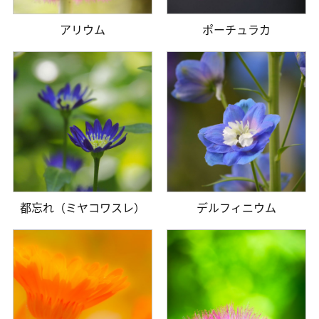
アリウム
ポーチュラカ
都忘れ（ミヤコワスレ）
デルフィニウム