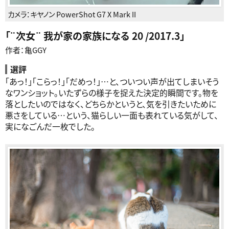
カメラ：
キヤノン PowerShot G7 X Mark II
「
¨次女¨ 我が家の家族になる 20 /2017.3
」
作者：亀GGY
選評
「あっ！」「こらっ！」「だめっ！」…と、ついつい声が出てしまいそう
なワンショット。いたずらの様子を捉えた決定的瞬間です。物を
落としたいのではなく、どちらかというと、気を引きたいために
悪さをしている…という、猫らしい一面も表れている気がして、
実になごんだ一枚でした。