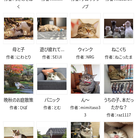
く
ノブ
母と子
遊び疲れて...
ウィンク
ねこくち
作者：にわとり
作者：SEIJI
作者：NRG
作者：ねこったま
晩秋のお庭散策
パニック
ん～
うちの子、本だっ
たかな？
作者：ひぽ
作者：とむ
作者：mimitaso3
3
作者：raz1117