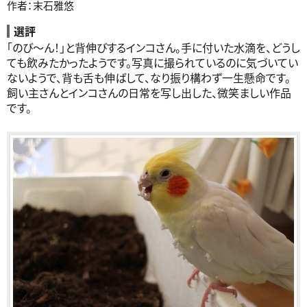
作者：末石雅悠
選評
「のび〜ん！」と背伸びするインコさん。手に付いた水滴を、どうし
ても飲みたかったようです。写真に撮られているのに気づいてい
ないようで、背も舌も伸ばして、なり振り構わず一生懸命です。
飼い主さんとインコさんの日常を写し出した、微笑ましい作品
です。